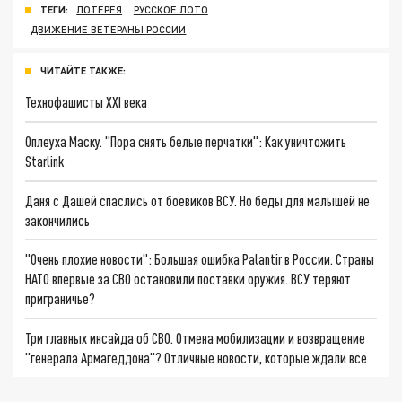
ТЕГИ:
ЛОТЕРЕЯ
РУССКОЕ ЛОТО
ДВИЖЕНИЕ ВЕТЕРАНЫ РОССИИ
ЧИТАЙТЕ ТАКЖЕ:
Технофашисты XXI века
Оплеуха Маску. "Пора снять белые перчатки": Как уничтожить
Starlink
Даня с Дашей спаслись от боевиков ВСУ. Но беды для малышей не
закончились
"Очень плохие новости": Большая ошибка Palantir в России. Страны
НАТО впервые за СВО остановили поставки оружия. ВСУ теряют
приграничье?
Три главных инсайда об СВО. Отмена мобилизации и возвращение
"генерала Армагеддона"? Отличные новости, которые ждали все