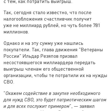
с тем, как потратить выигрыш.
Так, сегодня стало известно, что после
налогообложения счастливчик получит
уже не миллиард рублей, но чуть более 781
миллионов.
Однако и на эту сумму уже нашлись
покупатели. Так, глава движения "Ветераны
России" Ильдар Резяпов призвал
несостоявшегося миллиардера передать
выигрыш членам его общественной
организации, чтобы те потратили их на нужды
СВО.
"
О
кажем содействие в закупке необходимого
для нужд СВО, это будет патриотическим шагом
и для всех послужит примером
", — заявил