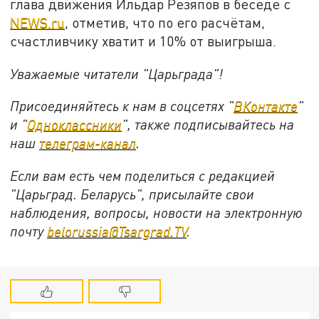
глава движения Ильдар Резяпов в беседе с
NEWS.ru
, отметив, что по его расчётам,
счастливчику хватит и 10% от выигрыша.
Уважаемые читатели "Царьграда"!
Присоединяйтесь к нам в соцсетях "
ВКонтакте
"
и "
Одноклассники
", также подписывайтесь на
наш
телеграм-канал
.
Если вам есть чем поделиться с редакцией
"Царьград. Беларусь", присылайте свои
наблюдения, вопросы, новости на электронную
почту
belorussia@Tsargrad.TV
.