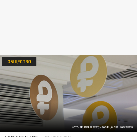
ОБЩЕСТВО
ФОТО: BELKIN ALEXEY/NEWS.RU/GLOBALLOOKPRESS
АЛЕКСАНДР ПЕТРОВ
02 ЯНВАРЯ 18:51