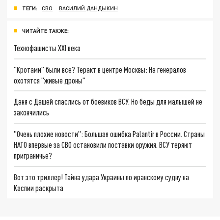
ТЕГИ:
СВО
ВАСИЛИЙ ДАНДЫКИН
ЧИТАЙТЕ ТАКЖЕ:
Технофашисты XXI века
"Кротами" были все? Теракт в центре Москвы: На генералов
охотятся "живые дроны"
Даня с Дашей спаслись от боевиков ВСУ. Но беды для малышей не
закончились
"Очень плохие новости": Большая ошибка Palantir в России. Страны
НАТО впервые за СВО остановили поставки оружия. ВСУ теряют
приграничье?
Вот это триллер! Тайна удара Украины по иранскому судну на
Каспии раскрыта