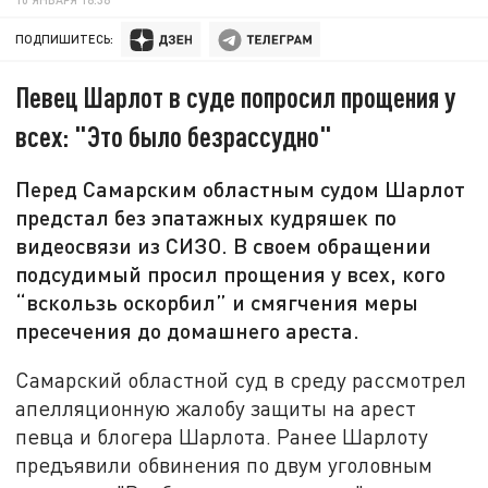
ПОДПИШИТЕСЬ:
Певец Шарлот в суде попросил прощения у
всех: "Это было безрассудно"
Перед Самарским областным судом Шарлот
предстал без эпатажных кудряшек по
видеосвязи из СИЗО. В своем обращении
подсудимый просил прощения у всех, кого
“вскользь оскорбил” и смягчения меры
пресечения до домашнего ареста.
Самарский областной суд в среду рассмотрел
апелляционную жалобу защиты на арест
певца и блогера Шарлота. Ранее Шарлоту
предъявили обвинения по двум уголовным