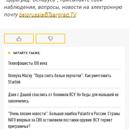
наблюдения, вопросы, новости на электронную
почту
belorussia@Tsargrad.TV
.
ЧИТАЙТЕ ТАКЖЕ:
Технофашисты XXI века
Оплеуха Маску. "Пора снять белые перчатки": Как уничтожить
Starlink
Даня с Дашей спаслись от боевиков ВСУ. Но беды для малышей не
закончились
"Очень плохие новости": Большая ошибка Palantir в России. Страны
НАТО впервые за СВО остановили поставки оружия. ВСУ теряют
приграничье?