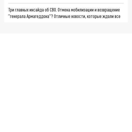
Три главных инсайда об СВО. Отмена мобилизации и возвращение
"генерала Армагеддона"? Отличные новости, которые ждали все