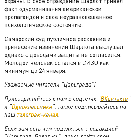
охраны. В свое оправдание Шарлот привел
факт одурманивания американской
пропагандой и свое неуравновешенное
психологическое состояние.
Самарский суд публичное раскаяние и
принесение извинений Шарлота выслушал,
однако с доводами защиты не согласился.
Молодой человек остался в СИЗО как
минимум до 24 января.
Уважаемые читатели "Царьграда"!
Присоединяйтесь к нам в соцсетях "
ВКонтакте
"
и "
Одноклассники
", также подписывайтесь на
наш
телеграм-канал
.
Если вам есть чем поделиться с редакцией
"Царьград. Беларусь", присылайте свои