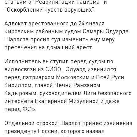
статьям о "Реабилитации нацизма" и
"Оскорблении чувств верующих".
Адвокат арестованного до 24 января
Кировским районным судом Самары Эдуарда
Шарлота просил суд изменить ему меру
пресечения на домашний арест.
Исполнитель выступил перед судом по
видеосвязи из СИЗО. Эдуард извинился
перед патриархом Московским и Всей Руси
Кириллом, главой Чечни Рамзаном
Кадыровым, руководителем Лиги безопасного
интернета Екатериной Мизулиной и даже
перед ФСБ.
Отдельной строкой Шарлот принес извинения
президенту России, которого назвал