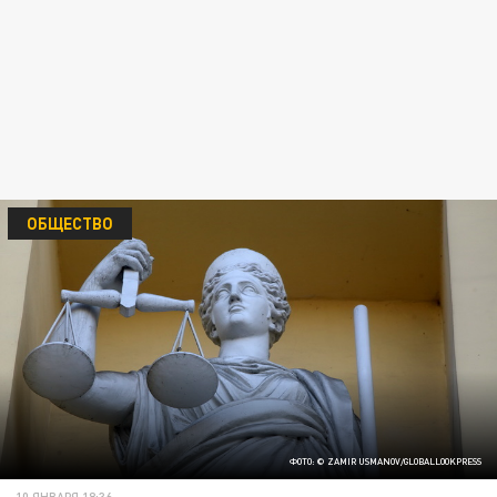
ОБЩЕСТВО
ФОТО: © ZAMIR USMANOV/GLOBALLOOKPRESS
10 ЯНВАРЯ 18:36