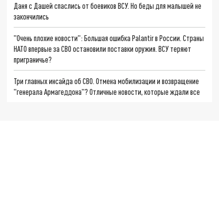
Даня с Дашей спаслись от боевиков ВСУ. Но беды для малышей не
закончились
"Очень плохие новости": Большая ошибка Palantir в России. Страны
НАТО впервые за СВО остановили поставки оружия. ВСУ теряют
приграничье?
Три главных инсайда об СВО. Отмена мобилизации и возвращение
"генерала Армагеддона"? Отличные новости, которые ждали все