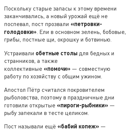
Поскольку старые запасы к этому времени
заканчивались, а новый урожай ещё не
«петровки-
поспевал, пост прозвали
голодовки»
. Ели в основном зелень, бобовые,
грибы, постные щи, окрошку и ботвинью.
обетные столы
Устраивали
для бедных и
странников, а также
«помочи»
коллективные
— совместную
работу по хозяйству с общим ужином.
Апостол Пётр считался покровителем
рыболовства, поэтому в праздничные дни
«пироги-рыбники»
готовили открытые
—
рыбу запекали в тесте целиком.
«бабий копеж»
Пост называли ещё
—