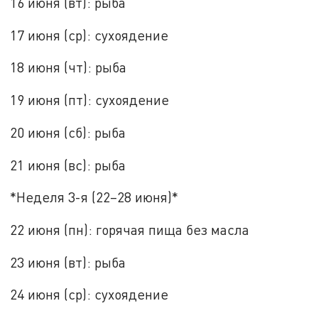
16 июня (вт): рыба
17 июня (ср): сухоядение
18 июня (чт): рыба
19 июня (пт): сухоядение
20 июня (сб): рыба
21 июня (вс): рыба
*Неделя 3-я (22–28 июня)*
22 июня (пн): горячая пища без масла
23 июня (вт): рыба
24 июня (ср): сухоядение