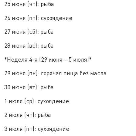
25 июня (чт): рыба
26 июня (пт): сухоядение
27 июня (сб): рыба
28 июня (вс): рыба
*Неделя 4-я (29 июня – 5 июля)*
29 июня (пн): горячая пища без масла
30 июня (вт): рыба
1 июля (ср): сухоядение
2 июля (чт): рыба
3 июля (пт): сухоядение