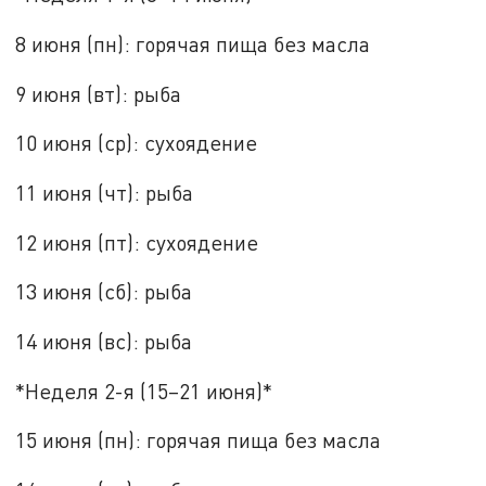
8 июня (пн): горячая пища без масла
9 июня (вт): рыба
10 июня (ср): сухоядение
11 июня (чт): рыба
12 июня (пт): сухоядение
13 июня (сб): рыба
14 июня (вс): рыба
*Неделя 2-я (15–21 июня)*
15 июня (пн): горячая пища без масла