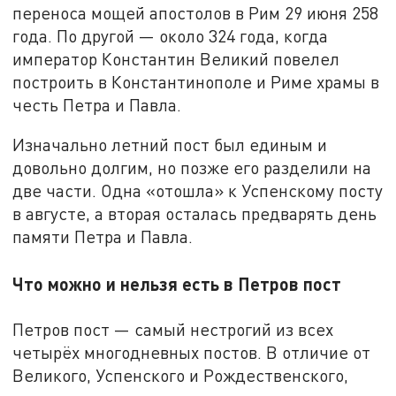
переноса мощей апостолов в Рим 29 июня 258
года. По другой — около 324 года, когда
император Константин Великий повелел
построить в Константинополе и Риме храмы в
честь Петра и Павла.
Изначально летний пост был единым и
довольно долгим, но позже его разделили на
две части. Одна «отошла» к Успенскому посту
в августе, а вторая осталась предварять день
памяти Петра и Павла.
Что можно и нельзя есть в Петров пост
Петров пост — самый нестрогий из всех
четырёх многодневных постов. В отличие от
Великого, Успенского и Рождественского,