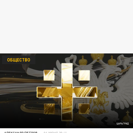
ОБЩЕСТВО
ЦАРЬГРАД
АЛЕКСАНДР ПЕТРОВ
06 ИЮНЯ 20:41