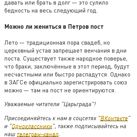
давать или брать в долг — это сулило
бедность на весь следующий год.
Можно ли жениться в Петров пост
Лето — традиционная пора свадеб, но
церковный устав запрещает венчания в дни
поста. Существует также народное поверье,
что браки, заключённые в этот период, будут
несчастными или быстро распадутся. Однако
в ЗАГСе официально зарегистрировать союз
можно — там на пост не ориентируются.
Уважаемые читатели "Царьграда"!
Присоединяйтесь к нам в соцсетях "
ВКонтакте
"
и "
Одноклассники
", также подписывайтесь на
наш
телеграм-канал
.