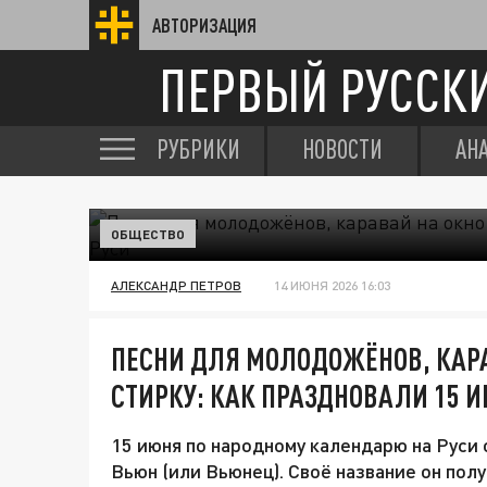
АВТОРИЗАЦИЯ
ПЕРВЫЙ РУССК
РУБРИКИ
НОВОСТИ
АН
ОБЩЕСТВО
АЛЕКСАНДР ПЕТРОВ
14 ИЮНЯ 2026 16:03
ПЕСНИ ДЛЯ МОЛОДОЖЁНОВ, КАРА
СТИРКУ: КАК ПРАЗДНОВАЛИ 15 И
15 июня по народному календарю на Руси
Вьюн (или Вьюнец). Своё название он пол