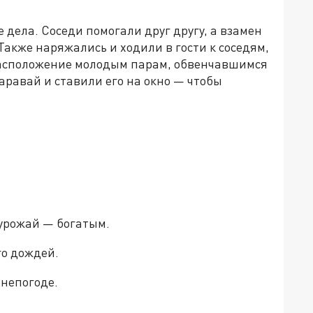
 дела. Соседи помогали друг другу, а взамен
Также наряжались и ходили в гости к соседям,
расположение молодым парам, обвенчавшимся
каравай и ставили его на окно — чтобы
 урожай — богатым.
го дождей.
 непогоде.