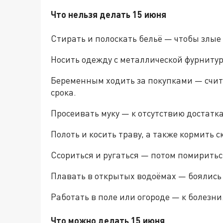
Что нельзя делать 15 июня
Стирать и полоскать бельё — чтобы злые 
Носить одежду с металлической фурниту
Беременным ходить за покупками — счит
срока.
Просеивать муку — к отсутствию достатка
Полоть и косить траву, а также кормить с
Ссориться и ругаться — потом помиритьс
Плавать в открытых водоёмах — боялись 
Работать в поле или огороде — к болезни
Что можно делать 15 июня