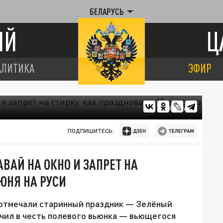
БЕЛАРУСЬ
ИЙ
Ц
АЛИТИКА
ЭФИР
ЦАРЬГРАД
ПОДПИШИТЕСЬ:
ВАЙ НА ОКНО И ЗАПРЕТ НА
ЮНЯ НА РУСИ
 отмечали старинный праздник — Зелёный
учил в честь полевого вьюнка — вьющегося