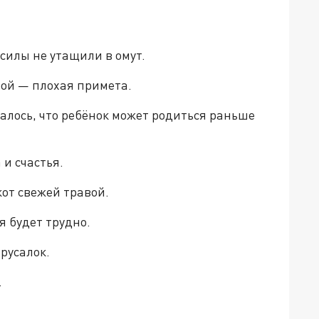
силы не утащили в омут.
рой — плохая примета.
алось, что ребёнок может родиться раньше
 и счастья.
кот свежей травой.
я будет трудно.
русалок.
.