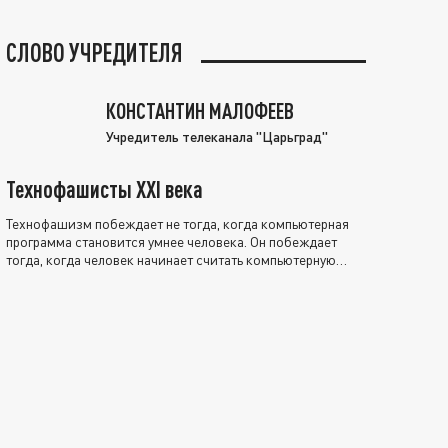
СЛОВО УЧРЕДИТЕЛЯ
КОНСТАНТИН МАЛОФЕЕВ
Учредитель телеканала "Царьград"
Технофашисты XXI века
Технофашизм побеждает не тогда, когда компьютерная
программа становится умнее человека. Он побеждает
тогда, когда человек начинает считать компьютерную
программу нравственно выше себя.