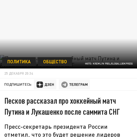
ПОЛИТИКА
ОБЩЕСТВО
ФОТО: KREMLIN POOL/GLOBALLOOKPRESS
25 ДЕКАБРЯ 20:34
ПОДПИШИТЕСЬ:
Песков рассказал про хоккейный матч
Путина и Лукашенко после саммита СНГ
Пресс-секретарь президента России
отметил, что это будет решение лидеров