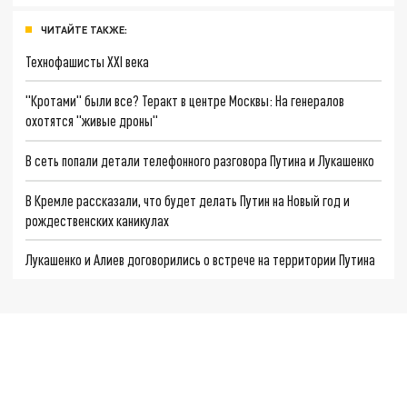
ЧИТАЙТЕ ТАКЖЕ:
Технофашисты XXI века
"Кротами" были все? Теракт в центре Москвы: На генералов
охотятся "живые дроны"
В сеть попали детали телефонного разговора Путина и Лукашенко
В Кремле рассказали, что будет делать Путин на Новый год и
рождественских каникулах
Лукашенко и Алиев договорились о встрече на территории Путина