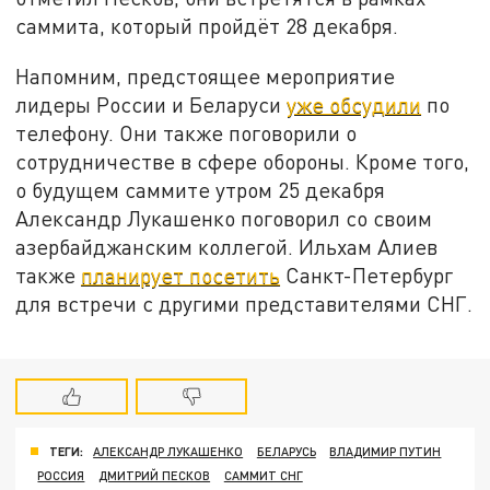
саммита, который пройдёт 28 декабря.
Напомним, предстоящее мероприятие
лидеры России и Беларуси
уже обсудили
по
телефону. Они также поговорили о
сотрудничестве в сфере обороны. Кроме того,
о будущем саммите утром 25 декабря
Александр Лукашенко поговорил со своим
азербайджанским коллегой. Ильхам Алиев
также
планирует посетить
Санкт-Петербург
для встречи с другими представителями СНГ.
ТЕГИ:
АЛЕКСАНДР ЛУКАШЕНКО
БЕЛАРУСЬ
ВЛАДИМИР ПУТИН
РОССИЯ
ДМИТРИЙ ПЕСКОВ
САММИТ СНГ