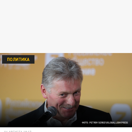
ПОЛИТИКА
ФОТО: PETROV SERGEY/GLOBALLOOKPRESS
06 АВГУСТА 19:17