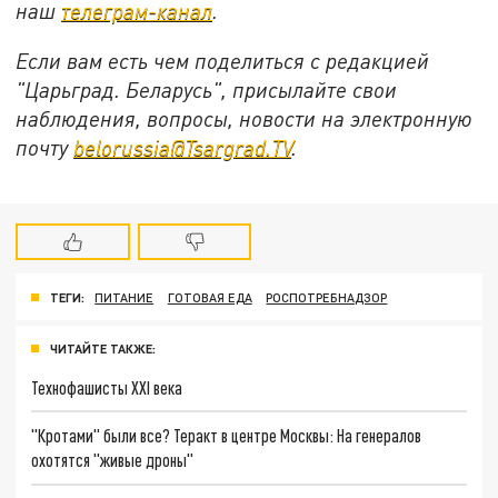
наш
телеграм-канал
.
Если вам есть чем поделиться с редакцией
"Царьград. Беларусь", присылайте свои
наблюдения, вопросы, новости на электронную
почту
belorussia@Tsargrad.TV
.
ТЕГИ:
ПИТАНИЕ
ГОТОВАЯ ЕДА
РОСПОТРЕБНАДЗОР
ЧИТАЙТЕ ТАКЖЕ:
Технофашисты XXI века
"Кротами" были все? Теракт в центре Москвы: На генералов
охотятся "живые дроны"