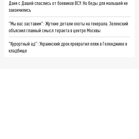
Даня с Дашей спаслись от боевиков ВСУ. Но беды для малышей не
закончились
"Мы вас заставим": Жуткие детали охоты на генерала. Зеленский
объяснил главный смысл теракта в центре Москвы
"Курортный ад": Украинский дрон превратил пляж в Геленджике в
кладбище