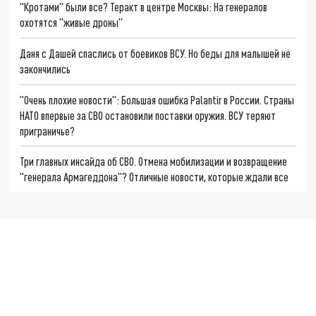
"Кротами" были все? Теракт в центре Москвы: На генералов
охотятся "живые дроны"
Даня с Дашей спаслись от боевиков ВСУ. Но беды для малышей не
закончились
"Очень плохие новости": Большая ошибка Palantir в России. Страны
НАТО впервые за СВО остановили поставки оружия. ВСУ теряют
приграничье?
Три главных инсайда об СВО. Отмена мобилизации и возвращение
"генерала Армагеддона"? Отличные новости, которые ждали все