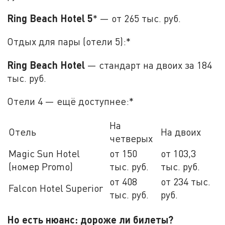
Ring Beach Hotel 5
* — от 265 тыс. руб.
Отдых для пары (отели 5):*
Ring Beach Hotel
— стандарт на двоих за 184
тыс. руб.
Отели 4 — ещё доступнее:*
На
Отель
На двоих
четверых
Magic Sun Hotel
от 150
от 103,3
(номер Promo)
тыс. руб.
тыс. руб.
от 408
от 234 тыс.
Falcon Hotel Superior
тыс. руб.
руб.
Но есть нюанс: дороже ли билеты?