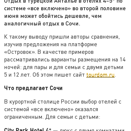
Отдых в турецкой Анталье в отелях 4–5* по
системе «все включено» во второй половине
июня может обойтись дешевле, чем
аналогичный отдых в Сочи.
К такому выводу пришли авторы сравнения,
изучив предложения на платформе
«Островок». В качестве примеров
рассматривались варианты размещения на 14
ночей: для пары и для семьи с двумя детьми
5 и 12 лет. Об этом пишет сайт
tourdom.ru
.
Что предлагает Сочи
В курортной столице России выбор отелей с
системой «все включено» оказался
ограниченным. Для семьи с детьми:
City Park Hotel 4
* — люкс с двумя комнатами