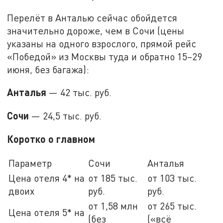
Перелёт в Анталью сейчас обойдется
значительно дороже, чем в Сочи (цены
указаны на одного взрослого, прямой рейс
«Победой» из Москвы туда и обратно 15–29
июня, без багажа):
Анталья
— 42 тыс. руб.
Сочи
— 24,5 тыс. руб.
Коротко о главном
Параметр
Сочи
Анталья
Цена отеля 4* на
от 185 тыс.
от 103 тыс.
двоих
руб.
руб.
от 1,58 млн
от 265 тыс.
Цена отеля 5* на
(без
(«всё