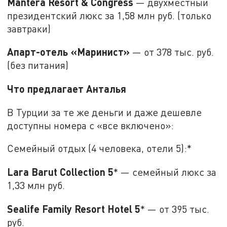
Mantera Resort & Congress
— двухместный
президентский люкс за 1,58 млн руб. (только
завтраки)
Апарт-отель «Маринист»
— от 378 тыс. руб.
(без питания)
Что предлагает Анталья
В Турции за те же деньги и даже дешевле
доступны номера с «все включено»:
Семейный отдых (4 человека, отели 5):*
Lara Barut Collection 5
* — семейный люкс за
1,33 млн руб.
Sealife Family Resort Hotel 5
* — от 395 тыс.
руб.