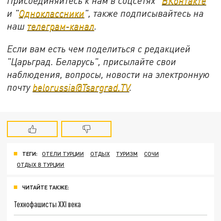
Присоединяйтесь к нам в соцсетях "
ВКонтакте
"
и "
Одноклассники
", также подписывайтесь на
наш
телеграм-канал
.
Если вам есть чем поделиться с редакцией
"Царьград. Беларусь", присылайте свои
наблюдения, вопросы, новости на электронную
почту
belorussia@Tsargrad.TV
.
ТЕГИ:
ОТЕЛИ ТУРЦИИ
ОТДЫХ
ТУРИЗМ
СОЧИ
ОТДЫХ В ТУРЦИИ
ЧИТАЙТЕ ТАКЖЕ:
Технофашисты XXI века