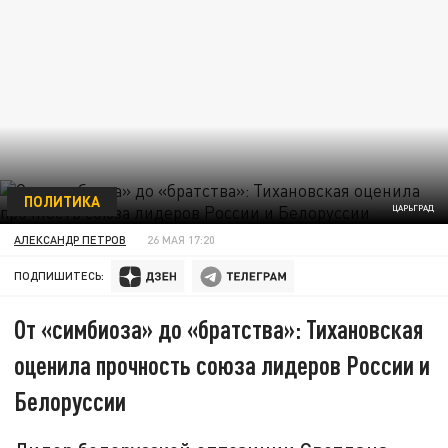
ПОЛИТИКА
ЦАРЬГРАД
АЛЕКСАНДР ПЕТРОВ
26 МАЯ 17:20
ПОДПИШИТЕСЬ:
От «симбиоза» до «братства»: Тихановская
оценила прочность союза лидеров России и
Белоруссии