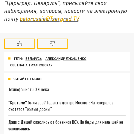
"Царьград. Беларусь", присылайте свои
наблюдения, вопросы, новости на электронную
почту
belorussia@Tsargrad.TV
.
ТЕГИ:
БЕЛАРУСЬ
АЛЕКСАНДР ЛУКАШЕНКО
СВЕТЛАНА ТИХАНОВСКАЯ
ЧИТАЙТЕ ТАКЖЕ:
Технофашисты XXI века
"Кротами" были все? Теракт в центре Москвы: На генералов
охотятся "живые дроны"
Даня с Дашей спаслись от боевиков ВСУ. Но беды для малышей не
закончились