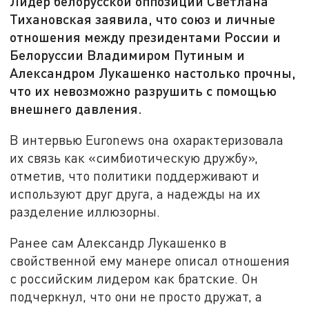
Лидер белорусской оппозиции Светлана
Тихановская заявила, что союз и личные
отношения между президентами России и
Белоруссии Владимиром Путиным и
Александром Лукашенко настолько прочны,
что их невозможно разрушить с помощью
внешнего давления.
В интервью Euronews она охарактеризовала
их связь как «симбиотическую дружбу»,
отметив, что политики поддерживают и
используют друг друга, а надежды на их
разделение иллюзорны.
Ранее сам Александр Лукашенко в
свойственной ему манере описал отношения
с российским лидером как братские. Он
подчеркнул, что они не просто дружат, а