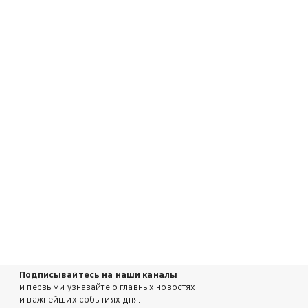
Подписывайтесь на наши каналы
и первыми узнавайте о главных новостях
и важнейших событиях дня.