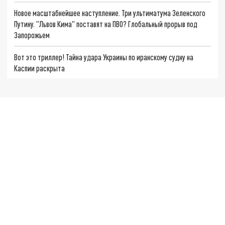
Новое масштабнейшее наступление. Три ультиматума Зеленского
Путину. "Львов Кима" поставят на ПВО? Глобальный прорыв под
Запорожьем
Вот это триллер! Тайна удара Украины по иранскому судну на
Каспии раскрыта