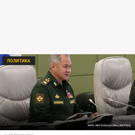
ПОЛИТИКА
ФОТО: MOD RUSSIA/GLOBALLOOKPRESS
24 ФЕВРАЛЯ 09:57