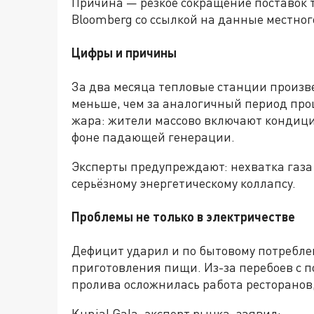
Причина — резкое сокращение поставок т
Bloomberg со ссылкой на данные местног
Цифры и причины
За два месяца тепловые станции произве
меньше, чем за аналогичный период про
жара: жители массово включают кондици
фоне падающей генерации.
Эксперты предупреждают: нехватка газа 
серьёзному энергетическому коллапсу.
Проблемы не только в электричестве
Дефицит ударил и по бытовому потребле
приготовления пищи. Из-за перебоев с п
пролива осложнилась работа ресторанов,
Kunjal Gala, эксперт рынка, заявил: