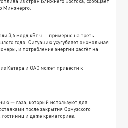
оплива из стран Ближнего Востока, сообщает
о Минэнерго.
ли 3,6 млрд кВт·ч — примерно на треть
шлого года. Ситуацию усугубляет аномальная
онеры, и потребление энергии растёт на
из Катара и ОАЭ может привести к
нию — газа, который используют для
оставками после закрытия Ормузского
 гостиниц и даже крематориев.