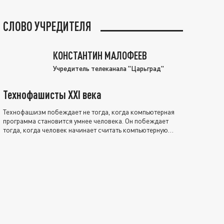
СЛОВО УЧРЕДИТЕЛЯ
КОНСТАНТИН МАЛОФЕЕВ
Учредитель телеканала "Царьград"
Технофашисты XXI века
Технофашизм побеждает не тогда, когда компьютерная
программа становится умнее человека. Он побеждает
тогда, когда человек начинает считать компьютерную
программу нравственно выше себя.