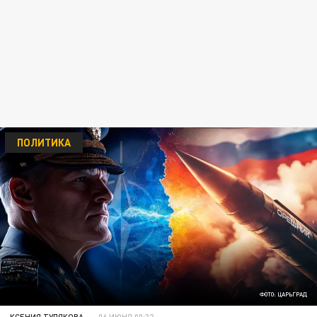
ПОЛИТИКА
ФОТО: ЦАРЬГРАД
КСЕНИЯ ТУЛЯКОВА
06 ИЮНЯ 00:32