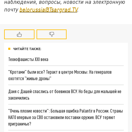
наблюдения, вопросы, новости на электронную
почту
belorussia@Tsargrad.TV
.
ЧИТАЙТЕ ТАКЖЕ:
Технофашисты XXI века
"Кротами" были все? Теракт в центре Москвы: На генералов
охотятся "живые дроны"
Даня с Дашей спаслись от боевиков ВСУ. Но беды для малышей не
закончились
"Очень плохие новости": Большая ошибка Palantir в России. Страны
НАТО впервые за СВО остановили поставки оружия. ВСУ теряют
приграничье?