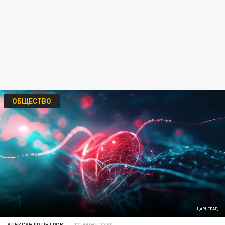
ОБЩЕСТВО
ЦАРЬГРАД
АЛЕКСАНДР ПЕТРОВ
17 ИЮНЯ 22:50