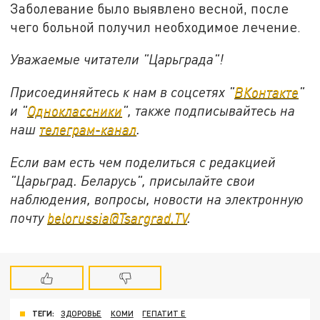
Заболевание было выявлено весной, после
чего больной получил необходимое лечение.
Уважаемые читатели "Царьграда"!
Присоединяйтесь к нам в соцсетях "
ВКонтакте
"
и "
Одноклассники
", также подписывайтесь на
наш
телеграм-канал
.
Если вам есть чем поделиться с редакцией
"Царьград. Беларусь", присылайте свои
наблюдения, вопросы, новости на электронную
почту
belorussia@Tsargrad.TV
.
ТЕГИ:
ЗДОРОВЬЕ
КОМИ
ГЕПАТИТ Е