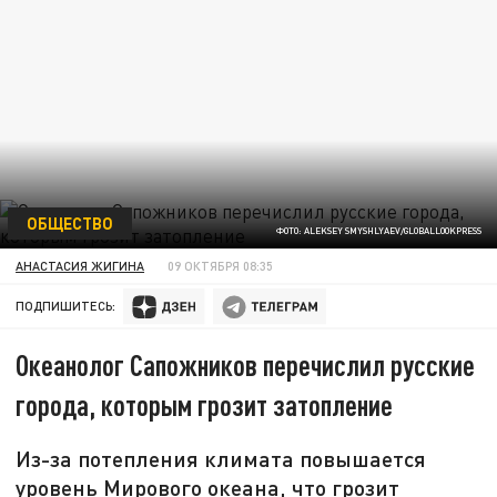
ОБЩЕСТВО
ФОТО: ALEKSEY SMYSHLYAEV/GLOBALLOOKPRESS
АНАСТАСИЯ ЖИГИНА
09 ОКТЯБРЯ 08:35
ПОДПИШИТЕСЬ:
Океанолог Сапожников перечислил русские
города, которым грозит затопление
Из-за потепления климата повышается
уровень Мирового океана, что грозит