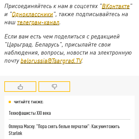
Присоединяйтесь к нам в соцсетях "
ВКонтакте
"
и "
Одноклассники
", также подписывайтесь на
наш
телеграм-канал
.
Если вам есть чем поделиться с редакцией
"Царьград. Беларусь", присылайте свои
наблюдения, вопросы, новости на электронную
почту
belorussia@Tsargrad.TV
.
ЧИТАЙТЕ ТАКЖЕ:
Технофашисты XXI века
Оплеуха Маску. "Пора снять белые перчатки": Как уничтожить
Starlink