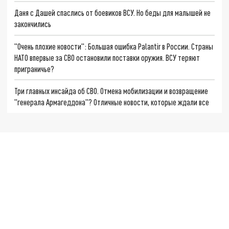
Даня с Дашей спаслись от боевиков ВСУ. Но беды для малышей не
закончились
"Очень плохие новости": Большая ошибка Palantir в России. Страны
НАТО впервые за СВО остановили поставки оружия. ВСУ теряют
приграничье?
Три главных инсайда об СВО. Отмена мобилизации и возвращение
"генерала Армагеддона"? Отличные новости, которые ждали все