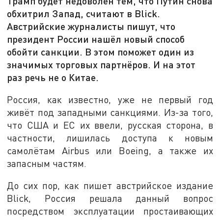
Трамп будет недоволен тем, что Путин снова
обхитрил Запад, считают в Blick.
Австрийские журналисты пишут, что
президент России нашёл новый способ
обойти санкции. В этом поможет один из
значимых торговых партнёров. И на этот
раз речь не о Китае.
Россия, как известно, уже не первый год
живёт под западными санкциями. Из-за того,
что США и ЕС их ввели, русская сторона, в
частности, лишилась доступа к новым
самолётам Airbus или Boeing, а также их
запасным частям.
До сих пор, как пишет австрийское издание
Blick, Россия решала данный вопрос
посредством эксплуатации простаивающих