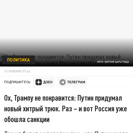
ПОЛИТИКА
ФОТО: КОЛЛАЖ ЦАРЬГРАДА
31 ЯНВАРЯ 07:44
ПОДПИШИТЕСЬ:
Ох, Трампу не понравится: Путин придумал
новый хитрый трюк. Раз – и вот Россия уже
обошла санкции