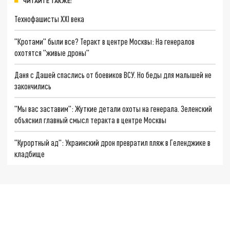
ЧИТАЙТЕ ТАКЖЕ:
Технофашисты XXI века
"Кротами" были все? Теракт в центре Москвы: На генералов
охотятся "живые дроны"
Даня с Дашей спаслись от боевиков ВСУ. Но беды для малышей не
закончились
"Мы вас заставим": Жуткие детали охоты на генерала. Зеленский
объяснил главный смысл теракта в центре Москвы
"Курортный ад": Украинский дрон превратил пляж в Геленджике в
кладбище