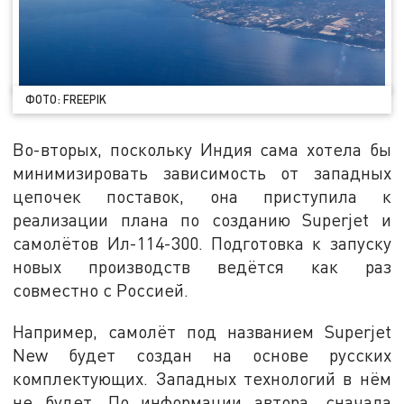
ФОТО: FREEPIK
Во-вторых, поскольку Индия сама хотела бы
минимизировать зависимость от западных
цепочек поставок, она приступила к
реализации плана по созданию Superjet и
самолётов Ил-114-300. Подготовка к запуску
новых производств ведётся как раз
совместно с Россией.
Например, самолёт под названием Superjet
New будет создан на основе русских
комплектующих. Западных технологий в нём
не будет. По информации автора, сначала