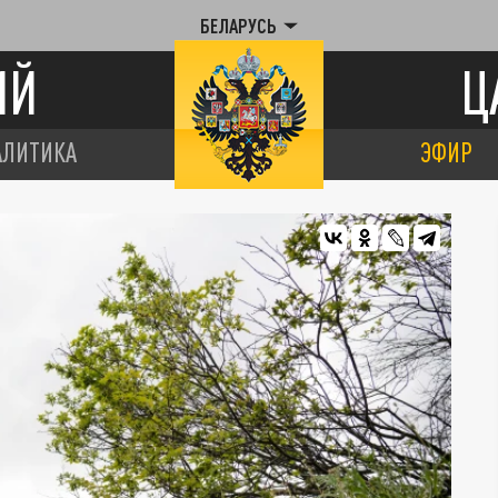
БЕЛАРУСЬ
ИЙ
Ц
АЛИТИКА
ЭФИР