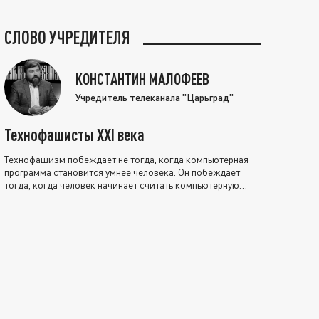
СЛОВО УЧРЕДИТЕЛЯ
КОНСТАНТИН МАЛОФЕЕВ
Учредитель телеканала "Царьград"
Технофашисты XXI века
Технофашизм побеждает не тогда, когда компьютерная
программа становится умнее человека. Он побеждает
тогда, когда человек начинает считать компьютерную
программу нравственно выше себя.