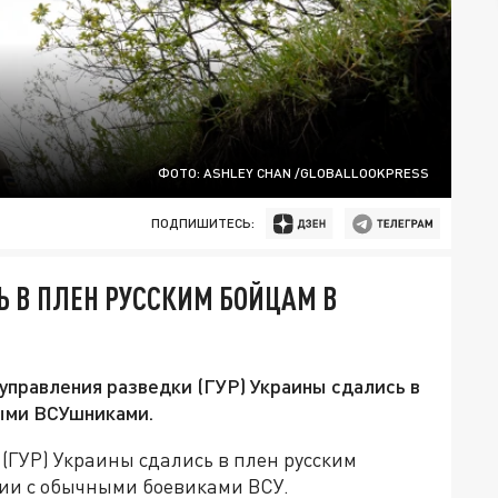
ФОТО: ASHLEY CHAN /GLOBALLOOKPRESS
ПОДПИШИТЕСЬ:
 В ПЛЕН РУССКИМ БОЙЦАМ В
правления разведки (ГУР) Украины сдались в
ыми ВСУшниками.
(ГУР) Украины сдались в плен русским
ии с обычными боевиками ВСУ.