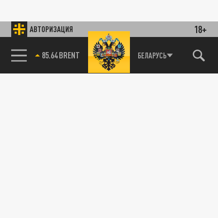
18+
АВТОРИЗАЦИЯ
85.64 BRENT
БЕЛАРУСЬ
115093, г. Москва, переулок Партийный,