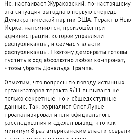
Но, настаивает Жураковский, по-настоящему
эта ситуация выгодна в первую очередь
Демократической партии США. Теракт в Нью-
Йорке, напомнил он, произошёл при
администрации, которой управляли
республиканцы, и сейчас у власти
республиканцы. Поэтому демократы готовы
пустить в ход абсолютно любой компромат,
чтобы убрать Дональда Трампа.
Отметим, что вопросы по поводу истинных
организаторов теракта 9/11 вызывают не
только секретные, но и общедоступные
данные. Так, журналист Олег Лурье
проанализировал итоги официального
расследования и сделал вывод, что как
минимум 8 раз американские власти соврали
о том, что именно произошло.