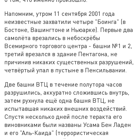
Напомним, утром 11 сентября 2001 года
неизвестные захватили четыре "Боинга" (в
Бостоне, Вашингтоне и Ньюарке). Первые два
самолёта врезались в небоскрёбы
Всемирного торгового центра - башни №1 и 2,
третий врезался в здание Пентагона, не
причинив никаких существенных разрушений,
четвёртый упал в пустыне в Пенсильвании.
Две башни ВТЦ в течение полутора часов
разрушились, аккуратно сложившись внутрь,
затем рухнула ещё одна башня ВТЦ, не
испытавшая никаких внешних воздействий.
Спустя несколько дней после теракта его
виновниками были названы Усама Бен Ладен
и его "Аль-Каида" (террористическая