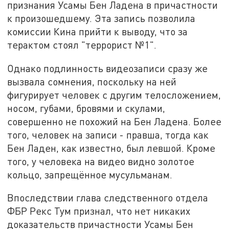
признания Усамы Бен Ладена в причастности
к произошедшему. Эта запись позволила
комиссии Кина прийти к выводу, что за
терактом стоял "террорист №1".
Однако подлинность видеозаписи сразу же
вызвала сомнения, поскольку на ней
фигурирует человек с другим телосложением,
носом, губами, бровями и скулами,
совершенно не похожий на Бен Ладена. Более
того, человек на записи - правша, тогда как
Бен Ладен, как известно, был левшой. Кроме
того, у человека на видео видно золотое
кольцо, запрещённое мусульманам.
Впоследствии глава следственного отдела
ФБР Рекс Тум признал, что нет никаких
доказательств причастности Усамы Бен