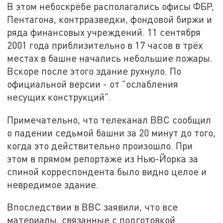
В этом небоскрёбе располагались офисы ФБР,
Пентагона, контрразведки, фондовой биржи и
ряда финансовых учреждений. 11 сентября
2001 года приблизительно в 17 часов в трёх
местах в башне начались небольшие пожары.
Вскоре после этого здание рухнуло. По
официальной версии - от "ослабления
несущих конструкций".
Примечательно, что телеканал BBC сообщил
о падении седьмой башни за 20 минут до того,
когда это действительно произошло. При
этом в прямом репортаже из Нью-Йорка за
спиной корреспондента было видно целое и
невредимое здание.
Впоследствии в BBC заявили, что все
материалы, связанные с подготовкой