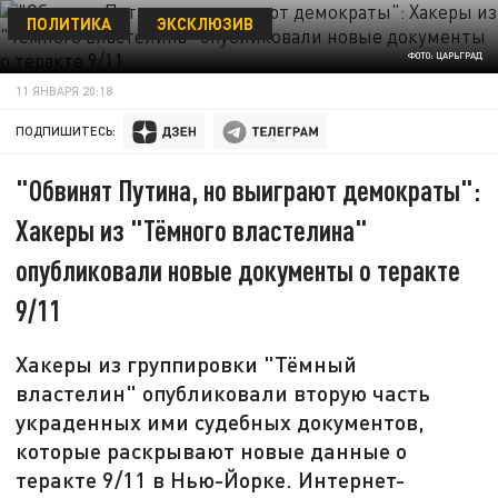
ПОЛИТИКА
ЭКСКЛЮЗИВ
ФОТО: ЦАРЬГРАД
11 ЯНВАРЯ 20:18
ПОДПИШИТЕСЬ:
"Обвинят Путина, но выиграют демократы":
Хакеры из "Тёмного властелина"
опубликовали новые документы о теракте
9/11
Хакеры из группировки "Тёмный
властелин" опубликовали вторую часть
украденных ими судебных документов,
которые раскрывают новые данные о
теракте 9/11 в Нью-Йорке. Интернет-