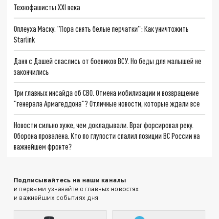
Технофашисты XXI века
Оплеуха Маску. "Пора снять белые перчатки": Как уничтожить
Starlink
Даня с Дашей спаслись от боевиков ВСУ. Но беды для малышей не
закончились
Три главных инсайда об СВО. Отмена мобилизации и возвращение
"генерала Армагеддона"? Отличные новости, которые ждали все
Новости сильно хуже, чем докладывали. Враг форсировал реку.
Оборона провалена. Кто по глупости спалил позиции ВС России на
важнейшем фронте?
Подписывайтесь на наши каналы
и первыми узнавайте о главных новостях
и важнейших событиях дня.