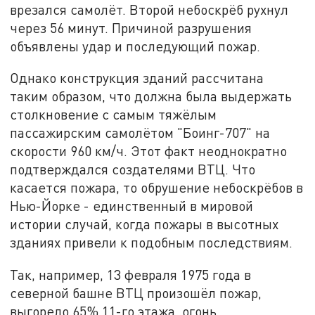
врезался самолёт. Второй небоскрёб рухнул
через 56 минут. Причиной разрушения
объявлены удар и последующий пожар.
Однако конструкция зданий рассчитана
таким образом, что должна была выдержать
столкновение с самым тяжёлым
пассажирским самолётом "Боинг-707" на
скорости 960 км/ч. Этот факт неоднократно
подтверждался создателями ВТЦ. Что
касается пожара, то обрушение небоскрёбов в
Нью-Йорке - единственный в мировой
истории случай, когда пожары в высотных
зданиях привели к подобным последствиям.
Так, например, 13 февраля 1975 года в
северной башне ВТЦ произошёл пожар,
выгорело 65% 11-го этажа, огонь