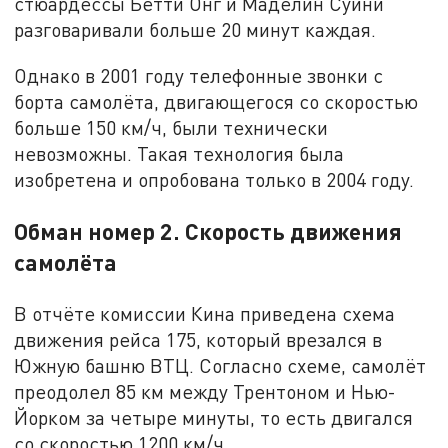
стюардессы Бетти Онг и Маделин Суини
разговаривали больше 20 минут каждая.
Однако в 2001 году телефонные звонки с
борта самолёта, двигающегося со скоростью
больше 150 км/ч, были технически
невозможны. Такая технология была
изобретена и опробована только в 2004 году.
Обман номер 2. Скорость движения
самолёта
В отчёте комиссии Кина приведена схема
движения рейса 175, который врезался в
Южную башню ВТЦ. Согласно схеме, самолёт
преодолел 85 км между Трентоном и Нью-
Йорком за четыре минуты, то есть двигался
со скоростью 1200 км/ч.