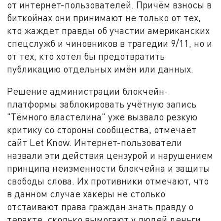
от интернет-пользователей. Причём взносы в
биткойнах они принимают не только от тех,
кто жаждет правды об участии американских
спецслужб и чиновников в трагедии 9/11, но и
от тех, кто хотел бы предотвратить
публикацию отдельных имён или данных.
Решение администрации блокчейн-
платформы заблокировать учётную запись
"Тёмного властелина" уже вызвало резкую
критику со стороны сообщества, отмечает
сайт Let Know. Интернет-пользователи
назвали эти действия цензурой и нарушением
принципа неизменности блокчейна и защиты
свободы слова. Их противники отмечают, что
в данном случае хакеры не столько
отстаивают права граждан знать правду о
теракте, сколько вымогают у людей деньги.