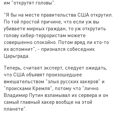
им "открутят головы".
"Я бы на месте правительства США открутил.
По той простой причине, что если уж вы
убиваете мирных граждан, то уж открутить
голову кибер-террористам можете
совершенно спокойно. Потом вряд ли кто-то
их вспомнит", - признался собеседник
Царьграда.
Теперь, считает эксперт, следует ожидать,
что США объявят произошедшее
вмешательством "злых русских хакеров" и
"происками Кремля", потому что "лично
Владимир Путин взламывал их сервера и он
самый главный хакер вообще на этой
планете".