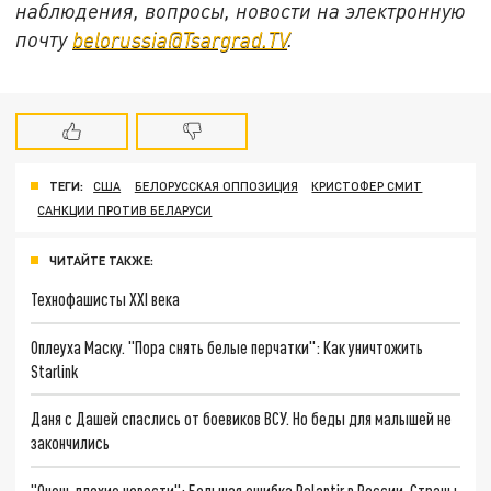
наблюдения, вопросы, новости на электронную
почту
belorussia@Tsargrad.TV
.
ТЕГИ:
США
БЕЛОРУССКАЯ ОППОЗИЦИЯ
КРИСТОФЕР СМИТ
САНКЦИИ ПРОТИВ БЕЛАРУСИ
ЧИТАЙТЕ ТАКЖЕ:
Технофашисты XXI века
Оплеуха Маску. "Пора снять белые перчатки": Как уничтожить
Starlink
Даня с Дашей спаслись от боевиков ВСУ. Но беды для малышей не
закончились
"Очень плохие новости": Большая ошибка Palantir в России. Страны