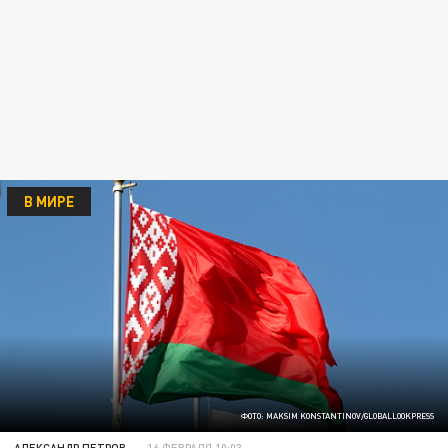
В МИРЕ
ФОТО: MAKSIM KONSTANTINOV/GLOBALLOOKPRESS
АЛЕКСАНДР ПЕТРОВ
16 ФЕВРАЛЯ 10:03