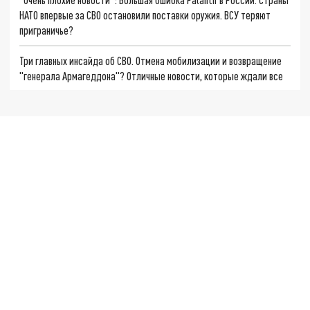
НАТО впервые за СВО остановили поставки оружия. ВСУ теряют
приграничье?
Три главных инсайда об СВО. Отмена мобилизации и возвращение
"генерала Армагеддона"? Отличные новости, которые ждали все