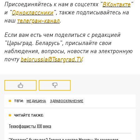
Присоединяйтесь к нам в соцсетях "
ВКонтакте
"
и "
Одноклассники
", также подписывайтесь на
наш
телеграм-канал
.
Если вам есть чем поделиться с редакцией
"Царьград. Беларусь", присылайте свои
наблюдения, вопросы, новости на электронную
почту
belorussia@Tsargrad.TV
.
ТЕГИ:
МЕДИЦИНА
ЗДРАВООХРАНЕНИЕ
ЧИТАЙТЕ ТАКЖЕ:
Технофашисты XXI века
"Кротами" были все? Теракт в центре Москвы: На генералов