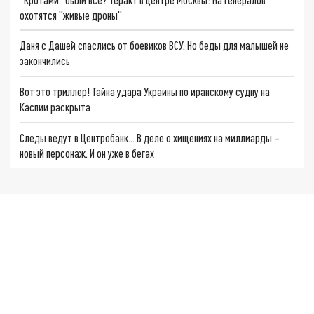
охотятся "живые дроны"
Даня с Дашей спаслись от боевиков ВСУ. Но беды для малышей не
закончились
Вот это триллер! Тайна удара Украины по иранскому судну на
Каспии раскрыта
Следы ведут в Центробанк… В деле о хищениях на миллиарды –
новый персонаж. И он уже в бегах