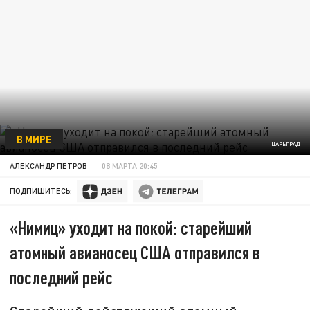
В МИРЕ
ЦАРЬГРАД
АЛЕКСАНДР ПЕТРОВ
08 МАРТА 20:45
ПОДПИШИТЕСЬ:
«Нимиц» уходит на покой: старейший
атомный авианосец США отправился в
последний рейс