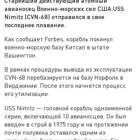
Старейший действующий атомный
авианосец Военно-морских сил США USS
Nimitz (CVN-68) отправился в свое
последнее плавание.
Как сообщает Forbes, корабль покинул
военно-морскую базу Китсап в штате
Вашингтон.
В рамках процедуры вывода из эксплуатации
CVN-68 перебазируется на базу Норфолк в
Вирджинии. После этого начнется процесс
его утилизации.
USS Nimitz — головной корабль одноименной
серии, включающей 10 авианосцев. Он был
введен в строй в 1975 году и на протяжении
почти полувека оставался одним из