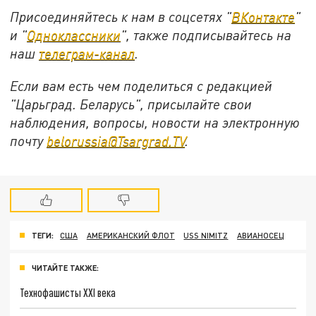
Присоединяйтесь к нам в соцсетях "
ВКонтакте
"
и "
Одноклассники
", также подписывайтесь на
наш
телеграм-канал
.
Если вам есть чем поделиться с редакцией
"Царьград. Беларусь", присылайте свои
наблюдения, вопросы, новости на электронную
почту
belorussia@Tsargrad.TV
.
ТЕГИ:
США
АМЕРИКАНСКИЙ ФЛОТ
USS NIMITZ
АВИАНОСЕЦ
ЧИТАЙТЕ ТАКЖЕ:
Технофашисты XXI века