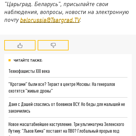
"Царьград. Беларусь", присылайте свои
наблюдения, вопросы, новости на электронную
почту
belorussia@Tsargrad.TV
.
ЧИТАЙТЕ ТАКЖЕ:
Технофашисты XXI века
"Кротами" были все? Теракт в центре Москвы: На генералов
охотятся "живые дроны"
Даня с Дашей спаслись от боевиков ВСУ. Но беды для малышей не
закончились
Новое масштабнейшее наступление. Три ультиматума Зеленского
Путину. "Львов Кима" поставят на ПВО? Глобальный прорыв под