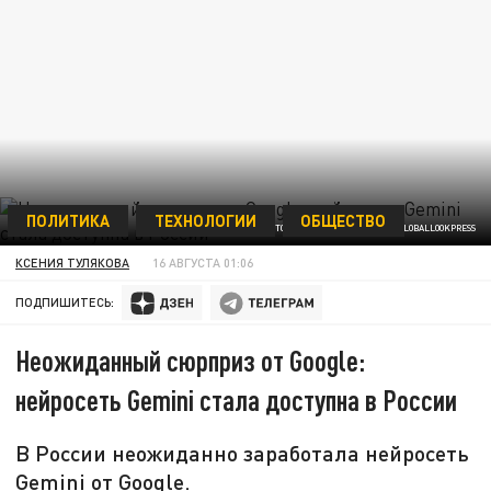
ПОЛИТИКА
ТЕХНОЛОГИИ
ОБЩЕСТВО
ФОТО: CFOTO/KEYSTONE PRESS AGENCY/GLOBALLOOKPRESS
КСЕНИЯ ТУЛЯКОВА
16 АВГУСТА 01:06
ПОДПИШИТЕСЬ:
Неожиданный сюрприз от Google:
нейросеть Gemini стала доступна в России
В России неожиданно заработала нейросеть
Gemini от Google.