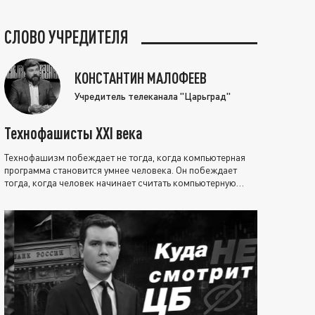
СЛОВО УЧРЕДИТЕЛЯ
КОНСТАНТИН МАЛОФЕЕВ
Учредитель телеканала "Царьград"
Технофашисты XXI века
Технофашизм побеждает не тогда, когда компьютерная
программа становится умнее человека. Он побеждает
тогда, когда человек начинает считать компьютерную
программу нравственно выше себя.