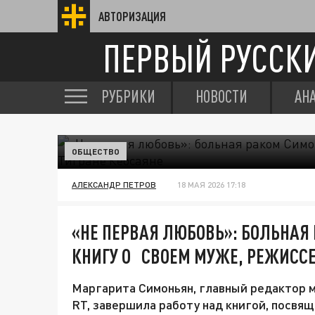
АВТОРИЗАЦИЯ
ПЕРВЫЙ РУССК
РУБРИКИ
НОВОСТИ
АН
ОБЩЕСТВО
АЛЕКСАНДР ПЕТРОВ
18 МАЯ 2026 17:18
«НЕ ПЕРВАЯ ЛЮБОВЬ»: БОЛЬНА
КНИГУ О СВОЕМ МУЖЕ, РЕЖИССЕ
Маргарита Симоньян, главный редактор 
RT, завершила работу над книгой, посвящ