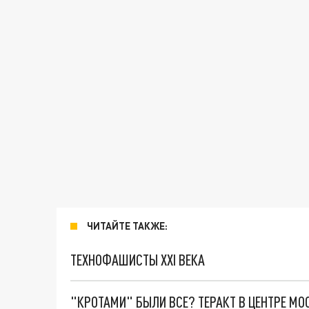
ЧИТАЙТЕ ТАКЖЕ:
ТЕХНОФАШИСТЫ XXI ВЕКА
"КРОТАМИ" БЫЛИ ВСЕ? ТЕРАКТ В ЦЕНТРЕ М