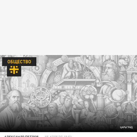
ОБЩЕСТВО
ЦАРЬГРАД
АЛЕКСАНДР ПЕТРОВ
05 АПРЕЛЯ 15:51