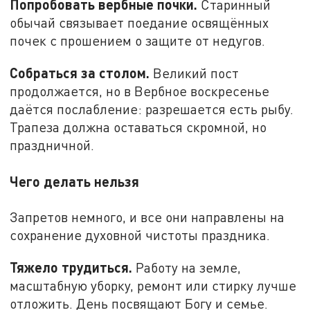
Попробовать вербные почки.
Старинный
обычай связывает поедание освящённых
почек с прошением о защите от недугов.
Собраться за столом.
Великий пост
продолжается, но в Вербное воскресенье
даётся послабление: разрешается есть рыбу.
Трапеза должна оставаться скромной, но
праздничной.
Чего делать нельзя
Запретов немного, и все они направлены на
сохранение духовной чистоты праздника.
Тяжело трудиться.
Работу на земле,
масштабную уборку, ремонт или стирку лучше
отложить. День посвящают Богу и семье.