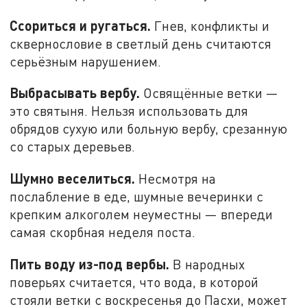
Ссориться и ругаться.
Гнев, конфликты и
сквернословие в светлый день считаются
серьёзным нарушением.
Выбрасывать вербу.
Освящённые ветки —
это святыня. Нельзя использовать для
обрядов сухую или больную вербу, срезанную
со старых деревьев.
Шумно веселиться.
Несмотря на
послабление в еде, шумные вечеринки с
крепким алкоголем неуместны — впереди
самая скорбная неделя поста.
Пить воду из-под вербы.
В народных
поверьях считается, что вода, в которой
стояли ветки с воскресенья до Пасхи, может