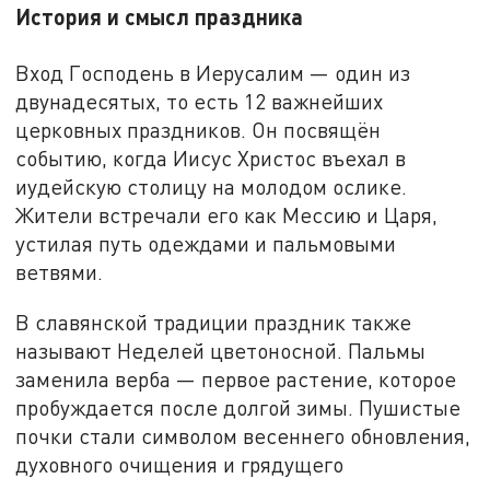
История и смысл праздника
Вход Господень в Иерусалим — один из
двунадесятых, то есть 12 важнейших
церковных праздников. Он посвящён
событию, когда Иисус Христос въехал в
иудейскую столицу на молодом ослике.
Жители встречали его как Мессию и Царя,
устилая путь одеждами и пальмовыми
ветвями.
В славянской традиции праздник также
называют Неделей цветоносной. Пальмы
заменила верба — первое растение, которое
пробуждается после долгой зимы. Пушистые
почки стали символом весеннего обновления,
духовного очищения и грядущего