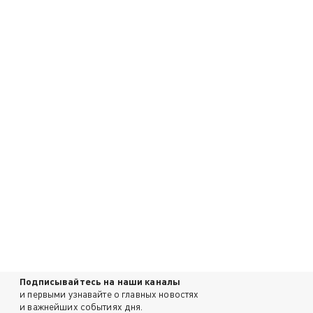
Подписывайтесь на наши каналы
и первыми узнавайте о главных новостях
и важнейших событиях дня.