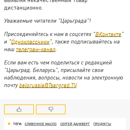
дистанционно.
Уважаемые читатели "Царьграда"!
Присоединяйтесь к нам в соцсетях "
ВКонтакте
"
и "
Одноклассники
", также подписывайтесь на
наш
телеграм-канал
.
Если вам есть чем поделиться с редакцией
"Царьград. Беларусь", присылайте свои
наблюдения, вопросы, новости на электронную
почту
belorussia@Tsargrad.TV
.
ТЕГИ:
СЛИВОЧНОЕ МАСЛО
СЕРГЕЙ ДАНКВЕРТ
ПРОДУКТЫ