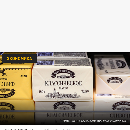
ЭКОНОМИКА
ФОТО: RAZMIK ZACKARYAN/ URA.RU/GLOBALLOOKPRESS
АЛЕКСАНДР ПЕТРОВ
05 ФЕВРАЛЯ 14:53