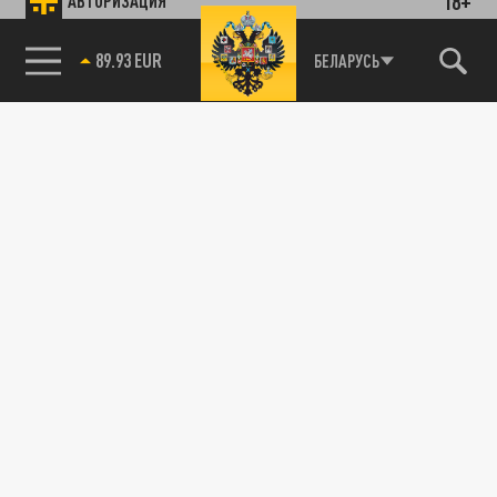
18+
АВТОРИЗАЦИЯ
89.93 EUR
БЕЛАРУСЬ