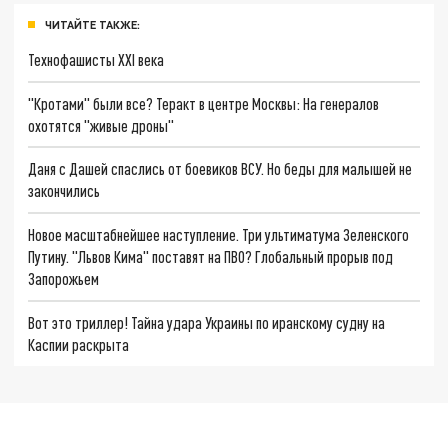
ЧИТАЙТЕ ТАКЖЕ:
Технофашисты XXI века
"Кротами" были все? Теракт в центре Москвы: На генералов
охотятся "живые дроны"
Даня с Дашей спаслись от боевиков ВСУ. Но беды для малышей не
закончились
Новое масштабнейшее наступление. Три ультиматума Зеленского
Путину. "Львов Кима" поставят на ПВО? Глобальный прорыв под
Запорожьем
Вот это триллер! Тайна удара Украины по иранскому судну на
Каспии раскрыта