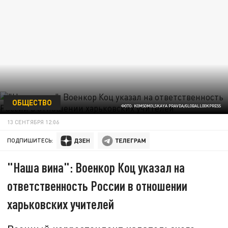
ОБЩЕСТВО
ФОТО: KOMSOMOLSKAYA PRAVDA/GLOBALLOOKPRESS
13 СЕНТЯБРЯ 12:06
ПОДПИШИТЕСЬ:
"Наша вина": Военкор Коц указал на
ответственность России в отношении
харьковских учителей