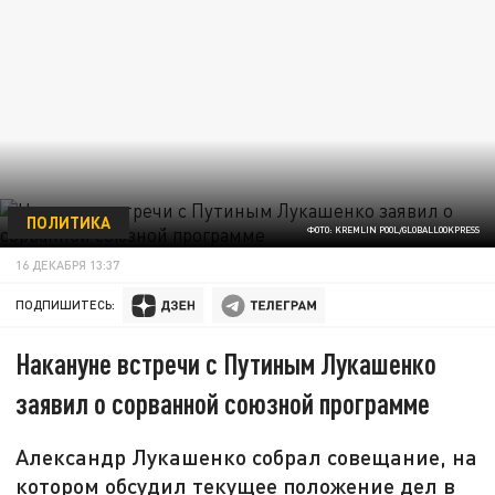
ПОЛИТИКА
ФОТО: KREMLIN POOL/GLOBALLOOKPRESS
16 ДЕКАБРЯ 13:37
ПОДПИШИТЕСЬ:
Накануне встречи с Путиным Лукашенко
заявил о сорванной союзной программе
Александр Лукашенко собрал совещание, на
котором обсудил текущее положение дел в