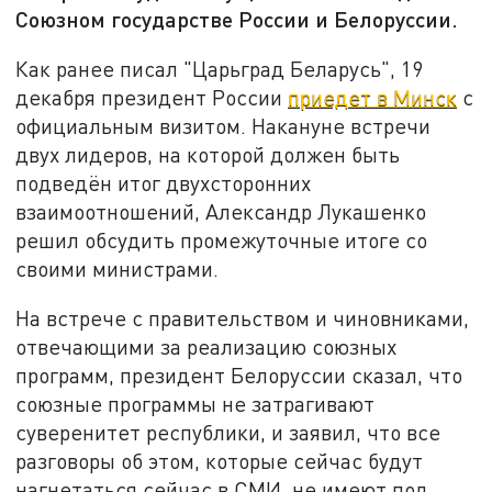
Союзном государстве России и Белоруссии.
Как ранее писал "Царьград Беларусь", 19
декабря президент России
приедет в Минск
с
официальным визитом. Накануне встречи
двух лидеров, на которой должен быть
подведён итог двухсторонних
взаимоотношений, Александр Лукашенко
решил обсудить промежуточные итоге со
своими министрами.
На встрече с правительством и чиновниками,
отвечающими за реализацию союзных
программ, президент Белоруссии сказал, что
союзные программы не затрагивают
суверенитет республики, и заявил, что все
разговоры об этом, которые сейчас будут
нагнетаться сейчас в СМИ, не имеют под