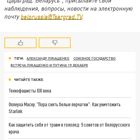
"Царьград. Беларусь", присылайте свои
наблюдения, вопросы, новости на электронную
почту
belorussia@Tsargrad.TV
.
ТЕГИ:
АЛЕКСАНДР ЛУКАШЕНКО
СОЮЗНОЕ ГОСУДАРСТВО
ВСТРЕЧА ЛУКАШЕНКО И ПУТИНА 19 ДЕКАБРЯ
ЧИТАЙТЕ ТАКЖЕ:
Технофашисты XXI века
Оплеуха Маску. "Пора снять белые перчатки": Как уничтожить
Starlink
Как защитить себя от травм в гололед: 5 советов от белорусского
врача