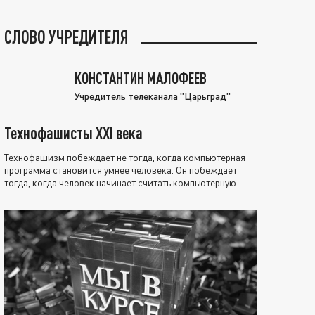
СЛОВО УЧРЕДИТЕЛЯ
КОНСТАНТИН МАЛОФЕЕВ
Учредитель телеканала "Царьград"
Технофашисты XXI века
Технофашизм побеждает не тогда, когда компьютерная
программа становится умнее человека. Он побеждает
тогда, когда человек начинает считать компьютерную
программу нравственно выше себя.