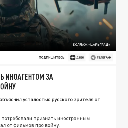
КОЛЛАЖ «ЦАРЬГРАД»
ПОДПИШИТЕСЬ:
Ь ИНОАГЕНТОМ ЗА
ВОЙНУ
объяснил усталостью русского зрителя от
а потребовали признать иностранным
тал от фильмов про войну.