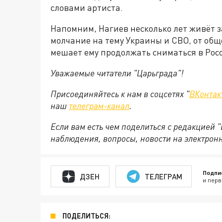
словами артиста.
Напомним, Нагиев несколько лет живёт з
молчание на тему Украины и СВО, от общ
мешает ему продолжать сниматься в Рос
Уважаемые читатели "Царьграда"!
Присоединяйтесь к нам в соцсетях "
ВКонтак
наш
телеграм-канал
.
Если вам есть чем поделиться с редакцией 
наблюдения, вопросы, новости на электрон
Подпи
ДЗЕН
ТЕЛЕГРАМ
и перв
ПОДЕЛИТЬСЯ: