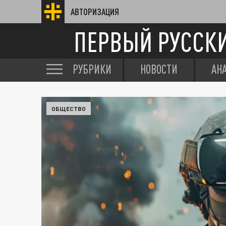
АВТОРИЗАЦИЯ
ПЕРВЫЙ РУССК
РУБРИКИ
НОВОСТИ
АН
ОБЩЕСТВО