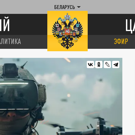
БЕЛАРУСЬ
ИЙ
Ц
АЛИТИКА
ЭФИР