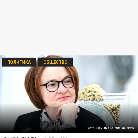
ПОЛИТИКА
ОБЩЕСТВО
ФОТО: KREMLIN.RU/GLOBALLOOKPRESS
КСЕНИЯ ТУЛЯКОВА
11 ИЮНЯ 01:57