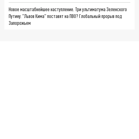
Новое масштабнейшее наступление. Три ультиматума Зеленского
Путину. "Львов Кима" поставят на ПВО? Глобальный прорыв под
Запорожьем