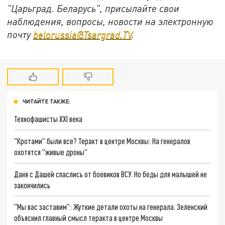
"Царьград. Беларусь", присылайте свои
наблюдения, вопросы, новости на электронную
почту
belorussia@Tsargrad.TV
.
ЧИТАЙТЕ ТАКЖЕ:
Технофашисты XXI века
"Кротами" были все? Теракт в центре Москвы: На генералов
охотятся "живые дроны"
Даня с Дашей спаслись от боевиков ВСУ. Но беды для малышей не
закончились
"Мы вас заставим": Жуткие детали охоты на генерала. Зеленский
объяснил главный смысл теракта в центре Москвы