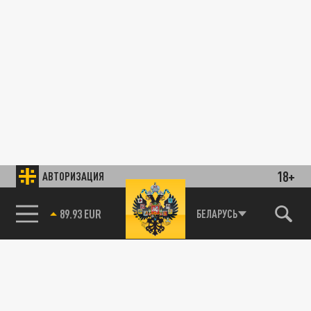
18+
АВТОРИЗАЦИЯ
85.64 BRENT
БЕЛАРУСЬ