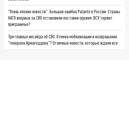
"Очень плохие новости": Большая ошибка Palantir в России. Страны
НАТО впервые за СВО остановили поставки оружия. ВСУ теряют
приграничье?
Три главных инсайда об СВО. Отмена мобилизации и возвращение
"генерала Армагеддона"? Отличные новости, которые ждали все