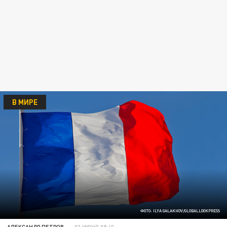
В МИРЕ
ФОТО: ILYA GALAKHOV/GLOBALLOOKPRESS
АЛЕКСАНДР ПЕТРОВ
03 ИЮНЯ 08:40