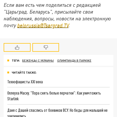
Если вам есть чем поделиться с редакцией
"Царьград. Беларусь", присылайте свои
наблюдения, вопросы, новости на электронную
почту
belorussia@Tsargrad.TV
.
ТЕГИ:
БЕЖЕНЦЫ С УКРАИНЫ
ОЛИМПИАДА В ПАРИЖЕ
ЧИТАЙТЕ ТАКЖЕ:
Технофашисты XXI века
Оплеуха Маску. "Пора снять белые перчатки": Как уничтожить
Starlink
Даня с Дашей спаслись от боевиков ВСУ. Но беды для малышей не
закончились