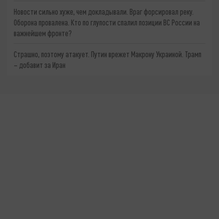
Новости сильно хуже, чем докладывали. Враг форсировал реку.
Оборона провалена. Кто по глупости спалил позиции ВС России на
важнейшем фронте?
Страшно, поэтому атакует. Путин врежет Макрону Украиной. Трамп
– добавит за Иран