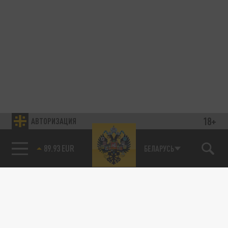
18+
АВТОРИЗАЦИЯ
89.93 EUR
БЕЛАРУСЬ