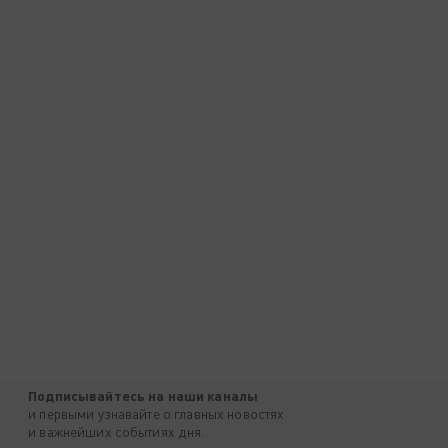
Подписывайтесь на наши каналы
и первыми узнавайте о главных новостях
и важнейших событиях дня.