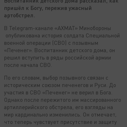
Воспитанник детского дома рассказал, как
пришёл к Богу, пережив ужасный
артобстрел.
В Telegram-канале «АХМАТ» Минобороны
опубликована история солдата Специальной
военной операции (СВО) с позывным
«Печенег». Воспитанник детского дома, он
решил вступить в ряды российской армии
после начала СВО.
По его словам, выбор позывного связан с
историческим союзом печенегов и Руси. До
участия в СВО «Печенег» не верил в Бога.
Однако после пережитого им массированного
артиллерийского обстрела, его взгляды на
мир кардинально изменились. Он отмечает,
что теперь чувствует присутствие и защиту