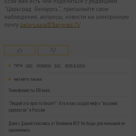
Если вам есть чем поделиться с редакцией
"Царьград. Беларусь", присылайте свои
наблюдения, вопросы, новости на электронную
почту
belorussia@Tsargrad.TV
.
ТЕГИ:
СВО
УКРАИНА
БОГ
ВЕРА В БОГА
ЧИТАЙТЕ ТАКЖЕ:
Технофашисты XXI века
"Людей это просто бесит!": Кто и как создал миф о "высоких
зарплатах" в России
Даня с Дашей спаслись от боевиков ВСУ. Но беды для малышей не
закончились