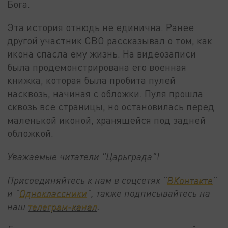
Бога.
Эта история отнюдь не единична. Ранее
другой участник СВО рассказывал о том, как
икона спасла ему жизнь. На видеозаписи
была продемонстрирована его военная
книжка, которая была пробита пулей
насквозь, начиная с обложки. Пуля прошла
сквозь все страницы, но остановилась перед
маленькой иконой, хранящейся под задней
обложкой.
Уважаемые читатели "Царьграда"!
Присоединяйтесь к нам в соцсетях "
ВКонтакте
"
и "
Одноклассники
", также подписывайтесь на
наш
телеграм-канал
.