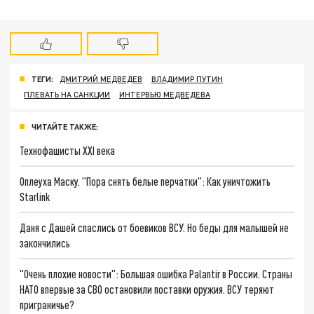
ТЕГИ:
ДМИТРИЙ МЕДВЕДЕВ
ВЛАДИМИР ПУТИН
ПЛЕВАТЬ НА САНКЦИИ
ИНТЕРВЬЮ МЕДВЕДЕВА
ЧИТАЙТЕ ТАКЖЕ:
Технофашисты XXI века
Оплеуха Маску. "Пора снять белые перчатки": Как уничтожить
Starlink
Даня с Дашей спаслись от боевиков ВСУ. Но беды для малышей не
закончились
"Очень плохие новости": Большая ошибка Palantir в России. Страны
НАТО впервые за СВО остановили поставки оружия. ВСУ теряют
приграничье?