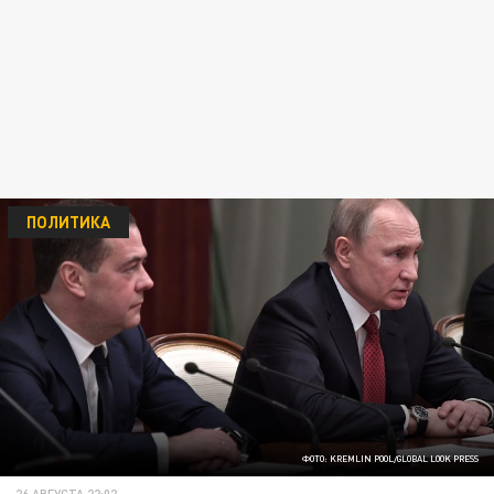
ПОЛИТИКА
ФОТО: KREMLIN POOL/GLOBAL LOOK PRESS
26 АВГУСТА 22:02