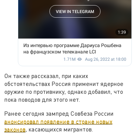
Он также рассказал, при каких
обстоятельствах Россия применит ядерное
оружие по противнику, однако добавил, что
пока поводов для этого нет.
Ранее сегодня зампред Совбеза России
анонсировал появление в стране новых
законов
, касающихся мигрантов.