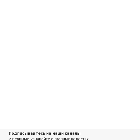
Подписывайтесь на наши каналы
и первыми узнавайте о главных новостях