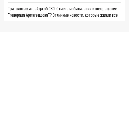
Три главных инсайда об СВО. Отмена мобилизации и возвращение
"генерала Армагеддона"? Отличные новости, которые ждали все