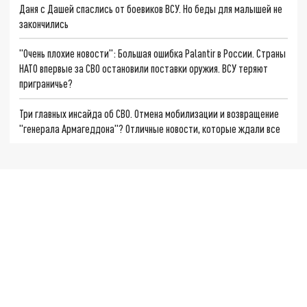
Даня с Дашей спаслись от боевиков ВСУ. Но беды для малышей не
закончились
"Очень плохие новости": Большая ошибка Palantir в России. Страны
НАТО впервые за СВО остановили поставки оружия. ВСУ теряют
приграничье?
Три главных инсайда об СВО. Отмена мобилизации и возвращение
"генерала Армагеддона"? Отличные новости, которые ждали все