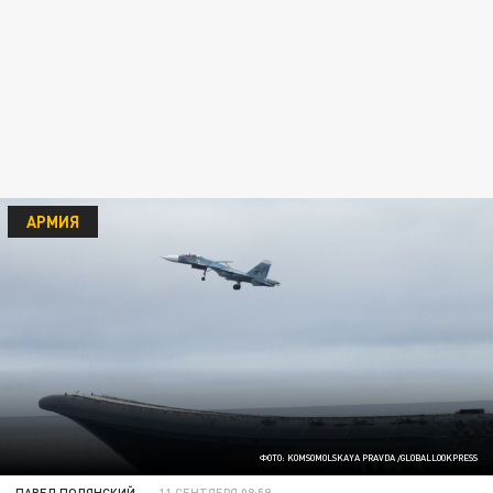
АРМИЯ
ФОТО: KOMSOMOLSKAYA PRAVDA /GLOBALLOOKPRESS
ПАВЕЛ ПОЛЯНСКИЙ
11 СЕНТЯБРЯ 08:59