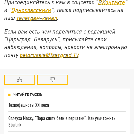
Присоединяйтесь к нам в соцсетях "
ВКонтакте
"
и "
Одноклассники
", также подписывайтесь на
наш
телеграм-канал
.
Если вам есть чем поделиться с редакцией
"Царьград. Беларусь", присылайте свои
наблюдения, вопросы, новости на электронную
почту
belorussia@Tsargrad.TV
.
ЧИТАЙТЕ ТАКЖЕ:
Технофашисты XXI века
Оплеуха Маску. "Пора снять белые перчатки": Как уничтожить
Starlink