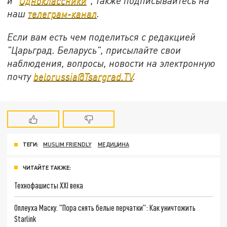
и "
Одноклассники
", также подписывайтесь на
наш
телеграм-канал
.
Если вам есть чем поделиться с редакцией
"Царьград. Беларусь", присылайте свои
наблюдения, вопросы, новости на электронную
почту
belorussia@Tsargrad.TV
.
ТЕГИ:
MUSLIM FRIENDLY
МЕДИЦИНА
ЧИТАЙТЕ ТАКЖЕ:
Технофашисты XXI века
Оплеуха Маску. "Пора снять белые перчатки": Как уничтожить
Starlink