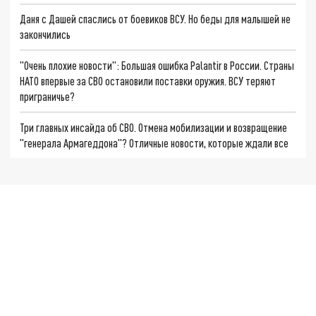
Даня с Дашей спаслись от боевиков ВСУ. Но беды для малышей не
закончились
"Очень плохие новости": Большая ошибка Palantir в России. Страны
НАТО впервые за СВО остановили поставки оружия. ВСУ теряют
приграничье?
Три главных инсайда об СВО. Отмена мобилизации и возвращение
"генерала Армагеддона"? Отличные новости, которые ждали все