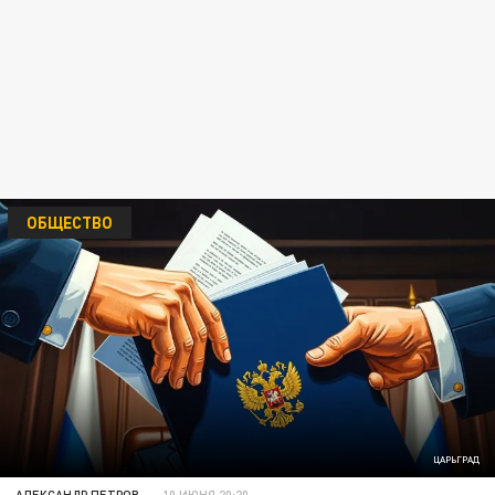
ОБЩЕСТВО
ЦАРЬГРАД
АЛЕКСАНДР ПЕТРОВ
10 ИЮНЯ 20:20