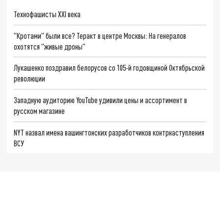
Технофашисты XXI века
"Кротами" были все? Теракт в центре Москвы: На генералов
охотятся "живые дроны"
Лукашенко поздравил белорусов со 105-й годовщиной Октябрьской
революции
Западную аудиторию YouTube удивили цены и ассортимент в
русском магазине
NYT назвал имена вашингтонских разработчиков контрнаступления
ВСУ