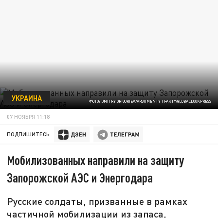
УКРАИНА
ФОТО: DMITRY GRIGORIEV/ARGUMENTY I FAKTY/GLOBALLOOKPRESS
07 НОЯБРЯ 11:18
ПОДПИШИТЕСЬ:
Мобилизованных направили на защиту
Запорожской АЭС и Энергодара
Русские солдаты, призванные в рамках
частичной мобилизации из запаса,