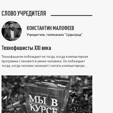
СЛОВО УЧРЕДИТЕЛЯ
КОНСТАНТИН МАЛОФЕЕВ
Учредитель телеканала "Царьград"
Технофашисты XXI века
Технофашизм побеждает не тогда, когда компьютерная
программа становится умнее человека. Он побеждает
тогда, когда человек начинает считать компьютерную
программу нравственно выше себя.