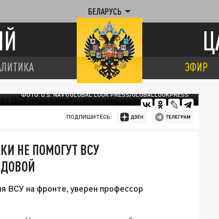
БЕЛАРУСЬ
ИЙ
Ц
АЛИТИКА
ЭФИР
ФОТО: U.S. NAVY/GLOBAL LOOK PRESS/GLOBALLOOKPRESS
ПОДПИШИТЕСЬ:
И НЕ ПОМОГУТ ВСУ
ЕДОВОЙ
я ВСУ на фронте, уверен профессор