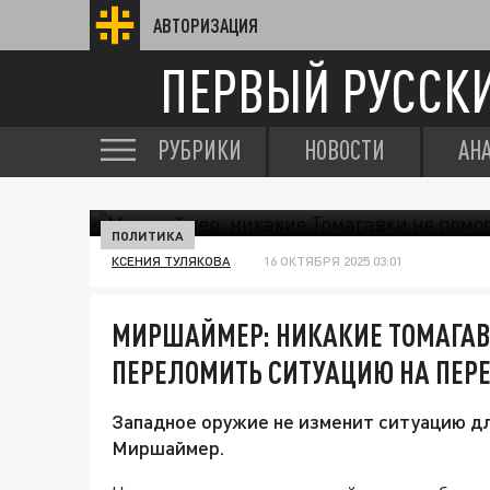
АВТОРИЗАЦИЯ
ПЕРВЫЙ РУССК
РУБРИКИ
НОВОСТИ
АН
ПОЛИТИКА
КСЕНИЯ ТУЛЯКОВА
16 ОКТЯБРЯ 2025 03:01
МИРШАЙМЕР: НИКАКИЕ ТОМАГАВК
ПЕРЕЛОМИТЬ СИТУАЦИЮ НА ПЕР
Западное оружие не изменит ситуацию дл
Миршаймер.