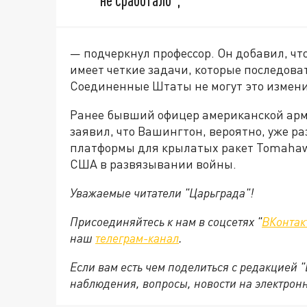
не сработало",
— подчеркнул профессор. Он добавил, ч
имеет четкие задачи, которые последова
Соединенные Штаты не могут это измен
Ранее бывший офицер американской арм
заявил, что Вашингтон, вероятно, уже 
платформы для крылатых ракет Tomahaw
США в развязывании войны.
Уважаемые читатели "Царьграда"!
Присоединяйтесь к нам в соцсетях "
ВКонтак
наш
телеграм-канал
.
Если вам есть чем поделиться с редакцией 
наблюдения, вопросы, новости на электрон