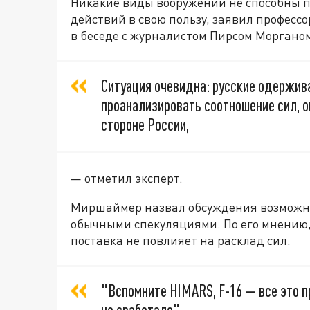
Никакие виды вооружений не способны п
действий в свою пользу, заявил профес
в беседе с журналистом Пирсом Моргано
Ситуация очевидна: русские одержива
проанализировать соотношение сил, 
стороне России,
— отметил эксперт.
Миршаймер назвал обсуждения возможн
обычными спекуляциями. По его мнению,
поставка не повлияет на расклад сил.
"Вспомните HIMARS, F-16 — все это п