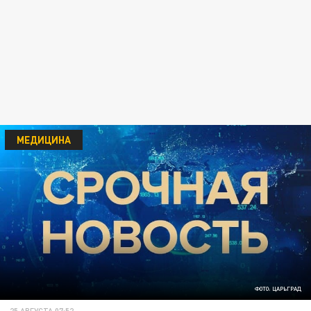
МЕДИЦИНА
ФОТО: ЦАРЬГРАД
25 АВГУСТА 07:52