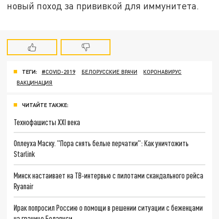
новый поход за прививкой для иммунитета.
ТЕГИ:
#COVID-2019
БЕЛОРУССКИЕ ВРАЧИ
КОРОНАВИРУС
ВАКЦИНАЦИЯ
ЧИТАЙТЕ ТАКЖЕ:
Технофашисты XXI века
Оплеуха Маску. "Пора снять белые перчатки": Как уничтожить
Starlink
Минск настаивает на ТВ-интервью с пилотами скандального рейса
Ryanair
Ирак попросил Россию о помощи в решении ситуации с беженцами
на границе Беларуси