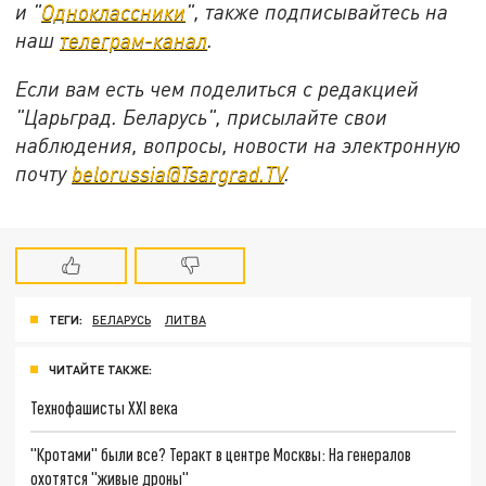
и "
Одноклассники
", также подписывайтесь на
наш
телеграм-канал
.
Если вам есть чем поделиться с редакцией
"Царьград. Беларусь", присылайте свои
наблюдения, вопросы, новости на электронную
почту
belorussia@Tsargrad.TV
.
ТЕГИ:
БЕЛАРУСЬ
ЛИТВА
ЧИТАЙТЕ ТАКЖЕ:
Технофашисты XXI века
"Кротами" были все? Теракт в центре Москвы: На генералов
охотятся "живые дроны"