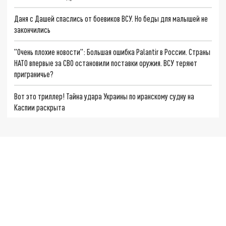
Даня с Дашей спаслись от боевиков ВСУ. Но беды для малышей не
закончились
"Очень плохие новости": Большая ошибка Palantir в России. Страны
НАТО впервые за СВО остановили поставки оружия. ВСУ теряют
приграничье?
Вот это триллер! Тайна удара Украины по иранскому судну на
Каспии раскрыта