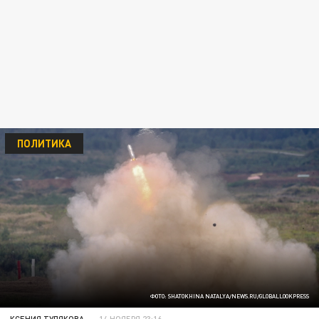
ПОЛИТИКА
ФОТО: SHATOKHINA NATALYA/NEWS.RU/GLOBALLOOKPRESS
КСЕНИЯ ТУЛЯКОВА
14 НОЯБРЯ 23:16