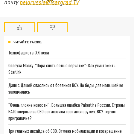
почту
belorussia@Tsargrad.TV
.
ЧИТАЙТЕ ТАКЖЕ:
Технофашисты XXI века
Оплеуха Маску. "Пора снять белые перчатки": Как уничтожить
Starlink
Даня с Дашей спаслись от боевиков ВСУ. Но беды для малышей не
закончились
"Очень плохие новости": Большая ошибка Palantir в России. Страны
НАТО впервые за СВО остановили поставки оружия. ВСУ теряют
приграничье?
Три главных инсайда об СВО. Отмена мобилизации и возвращение