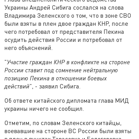
Украины Андрей Сибига сослался на слова
Владимира Зеленского о том, что в зоне СВО
были взяты в плен двое граждан КНР, после
чего потребовал от представителя Пекина
осудить действия России и потребовал от
него объяснений.
"
У
частие граждан КНР в конфликте на стороне
России ставит под сомнение нейтральную
позицию Пекина в отношении боевых
действий
", - заявил Сибига.
Об ответе китайского дипломата глава МИД
украины ничего не сообщил.
Отметим, по словам Зеленского китайцы,
воевавшие на стороне ВС России были взяты
в плен в пунктах Тарасовка и Белогоровка.