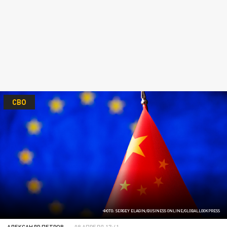
СВО
ФОТО: SERGEY ELAGIN/BUSINESS ONLINE/GLOBALLOOKPRESS
АЛЕКСАНДР ПЕТРОВ
08 АПРЕЛЯ 17:41