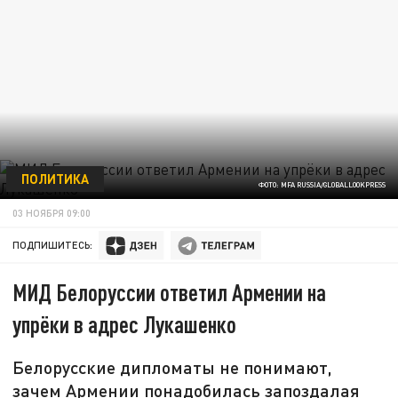
ПОЛИТИКА
ФОТО: MFA RUSSIA/GLOBALLOOKPRESS
03 НОЯБРЯ 09:00
ПОДПИШИТЕСЬ:
МИД Белоруссии ответил Армении на
упрёки в адрес Лукашенко
Белорусские дипломаты не понимают,
зачем Армении понадобилась запоздалая