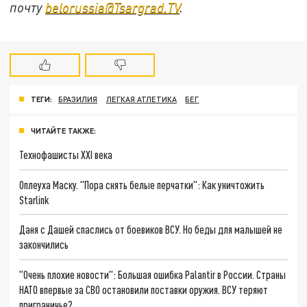
почту
belorussia@Tsargrad.TV
.
ТЕГИ:
БРАЗИЛИЯ
ЛЕГКАЯ АТЛЕТИКА
БЕГ
ЧИТАЙТЕ ТАКЖЕ:
Технофашисты XXI века
Оплеуха Маску. "Пора снять белые перчатки": Как уничтожить
Starlink
Даня с Дашей спаслись от боевиков ВСУ. Но беды для малышей не
закончились
"Очень плохие новости": Большая ошибка Palantir в России. Страны
НАТО впервые за СВО остановили поставки оружия. ВСУ теряют
приграничье?