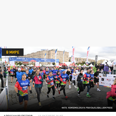
В МИРЕ
ФОТО: KOMSOMOLSKAYA PRAVDA/GLOBALLOOKPRESS
АЛЕКСАНДР ПЕТРОВ
13 ОКТЯБРЯ 21:07