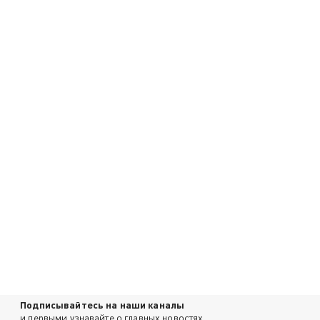
Подписывайтесь на наши каналы
и первыми узнавайте о главных новостях