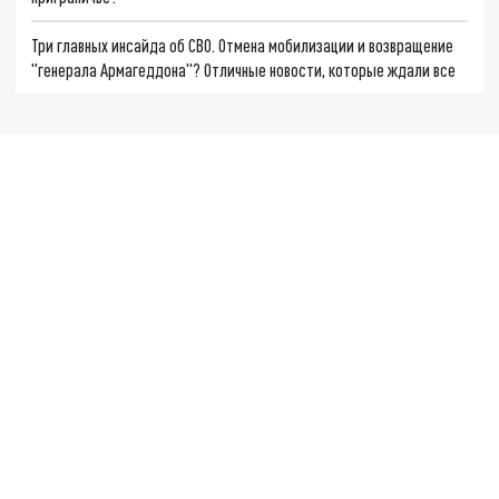
Три главных инсайда об СВО. Отмена мобилизации и возвращение
"генерала Армагеддона"? Отличные новости, которые ждали все