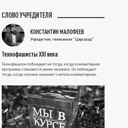
СЛОВО УЧРЕДИТЕЛЯ
КОНСТАНТИН МАЛОФЕЕВ
Учредитель телеканала "Царьград"
Технофашисты XXI века
Технофашизм побеждает не тогда, когда компьютерная
программа становится умнее человека. Он побеждает
тогда, когда человек начинает считать компьютерную
программу нравственно выше себя.