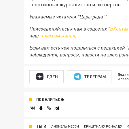
спортивных журналистов и экспертов.
Уважаемые читатели "Царьграда"!
Присоединяйтесь к нам в соцсетях "
ВКонтак
наш
телеграм-канал
.
Если вам есть чем поделиться с редакцией 
наблюдения, вопросы, новости на электрон
Подпи
ДЗЕН
ТЕЛЕГРАМ
и перв
ПОДЕЛИТЬСЯ:
ТЕГИ:
ЛИОНЕЛЬ МЕССИ
КРИШТИАНУ РОНАЛДУ