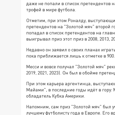
даже не попали в список претендентов 
трофей в мире футбола.
Отметим, при этом Роналду, выступающий
претендентов на "Золотой мяч" второй го
попадал в список претендентов на главн
выигрывал приз этот приз в 2008, 2013, 20
Недавно он заявил о своих планах играть
пока приближается лишь к отметке в 900
Месси и вовсе получал "Золотой мяч" рекор
2019, 2021, 2023). Он был в обойме претенд
При этом карьера аргентинца, выступаю
Майами", в последние годы идёт в гору:
обладатель Кубка Америки.
Напомним, сам приз "Золотой мяч" был уч
лучшему футболисту года в Европе. Его 