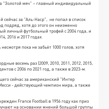
на "Золотой мяч" – главный индивидуальный
 сейчас за "Аль-Наср", не попал в список
д подряд, хотя до этого он неизменно
ый личный футбольный трофей с 2004 года, и
14, 2016 и 2017 годах.
 несмотря пока не забьёт 1000 голов, хотя
.
дные восемь раз (2009, 2010, 2011, 2012, 2015,
ентов с 2006 по 2021 год, а также в 2023-м.
щего сейчас за американский "Интер
 Месси - действующий чемпион мира, а также
режден France Football в 1956 году как приз
вручают на основании мнений большой группы