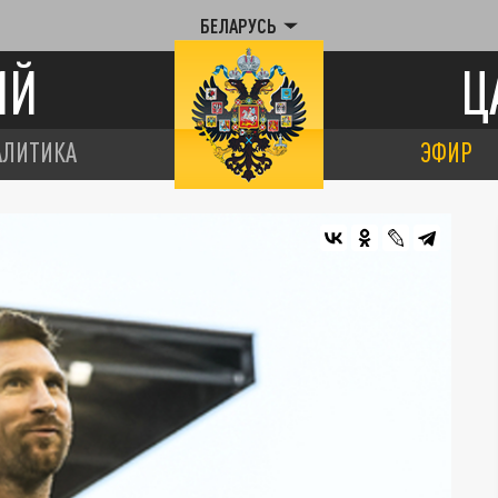
БЕЛАРУСЬ
ИЙ
Ц
АЛИТИКА
ЭФИР