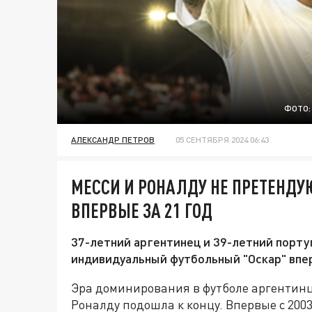
ФОТО:
АЛЕКСАНДР ПЕТРОВ
05 СЕНТЯБРЯ 2024 06:43
МЕССИ И РОНАЛДУ НЕ ПРЕТЕНДУ
ВПЕРВЫЕ ЗА 21 ГОД
37-летний аргентинец и 39-летний порту
индивидуальный футбольный "Оскар" впер
Эра доминирования в футболе аргентин
Роналду подошла к концу. Впервые с 20