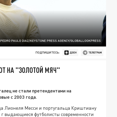
 PEDRO PAULO DIAZ/KEYSTONE PRESS AGENCY/GLOBALLOOKPRESS
ПОДПИШИТЕСЬ:
ЮТ НА "ЗОЛОТОЙ МЯЧ"
галец не стали претендентами на
вые с 2003 года.
ца Лионеля Месси и португальца Криштиану
03 г выдающиеся футболисты современности