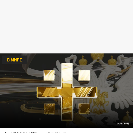
В МИРЕ
ЦАРЬГРАД
АЛЕКСАНДР ПЕТРОВ
09 ИЮНЯ 17:11