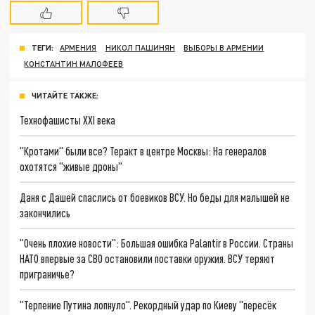
ТЕГИ:
АРМЕНИЯ
НИКОЛ ПАШИНЯН
ВЫБОРЫ В АРМЕНИИ
КОНСТАНТИН МАЛОФЕЕВ
ЧИТАЙТЕ ТАКЖЕ:
Технофашисты XXI века
"Кротами" были все? Теракт в центре Москвы: На генералов
охотятся "живые дроны"
Даня с Дашей спаслись от боевиков ВСУ. Но беды для малышей не
закончились
"Очень плохие новости": Большая ошибка Palantir в России. Страны
НАТО впервые за СВО остановили поставки оружия. ВСУ теряют
приграничье?
"Терпение Путина лопнуло". Рекордный удар по Киеву "пересёк