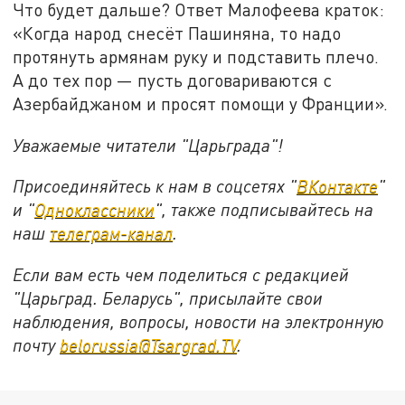
Что будет дальше? Ответ Малофеева краток:
«Когда народ снесёт Пашиняна, то надо
протянуть армянам руку и подставить плечо.
А до тех пор — пусть договариваются с
Азербайджаном и просят помощи у Франции».
Уважаемые читатели "Царьграда"!
Присоединяйтесь к нам в соцсетях "
ВКонтакте
"
и "
Одноклассники
", также подписывайтесь на
наш
телеграм-канал
.
Если вам есть чем поделиться с редакцией
"Царьград. Беларусь", присылайте свои
наблюдения, вопросы, новости на электронную
почту
belorussia@Tsargrad.TV
.