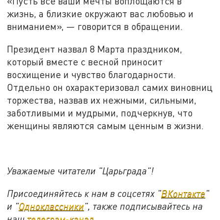
«Пусть все ваши мечты воплощаются в
жизнь, а близкие окружают вас любовью и
вниманием», — говорится в обращении.
Президент назвал 8 Марта праздником,
который вместе с весной приносит
восхищение и чувство благодарности.
Отдельно он охарактеризовал самих виновниц
торжества, назвав их нежными, сильными,
заботливыми и мудрыми, подчеркнув, что
женщины являются самым ценным в жизни.
Уважаемые читатели "Царьграда"!
Присоединяйтесь к нам в соцсетях "
ВКонтакте
"
и "
Одноклассники
", также подписывайтесь на
наш
телеграм-канал
.