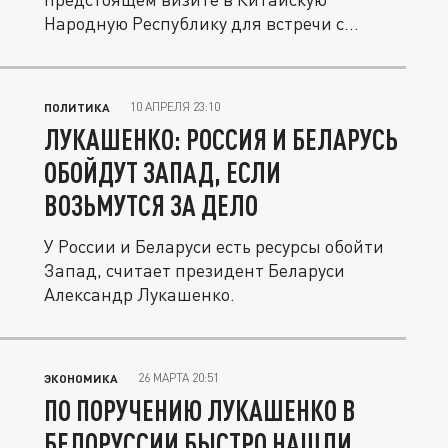
Народную Республику для встречи с
Председателем...
10 АПРЕЛЯ 23:10
ПОЛИТИКА
ЛУКАШЕНКО: РОССИЯ И БЕЛАРУСЬ
ОБОЙДУТ ЗАПАД, ЕСЛИ
ВОЗЬМУТСЯ ЗА ДЕЛО
У России и Беларуси есть ресурсы обойти
Запад, считает президент Беларуси
Александр Лукашенко.
26 МАРТА 20:51
ЭКОНОМИКА
ПО ПОРУЧЕНИЮ ЛУКАШЕНКО В
БЕЛОРУССИИ БЫСТРО НАШЛИ