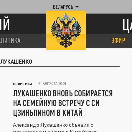
БЕЛАРУСЬ
ИЙ
Ц
АЛИТИКА
ЭФИР
Р ЛУКАШЕНКО
21 АВГУСТА 20:01
ПОЛИТИКА
ЛУКАШЕНКО ВНОВЬ СОБИРАЕТСЯ
НА СЕМЕЙНУЮ ВСТРЕЧУ С СИ
ЦЗИНЬПИНОМ В КИТАЙ
Александр Лукашенко объявил о
предстоящем визите в Китайскую