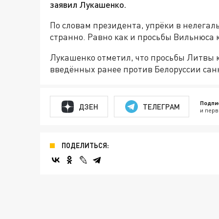
заявил Лукашенко.
По словам президента, упрёки в нелега
странно. Равно как и просьбы Вильнюса 
Лукашенко отметил, что просьбы Литвы к
введённых ранее против Белоруссии сан
Подпи
ДЗЕН
ТЕЛЕГРАМ
и перв
ПОДЕЛИТЬСЯ: