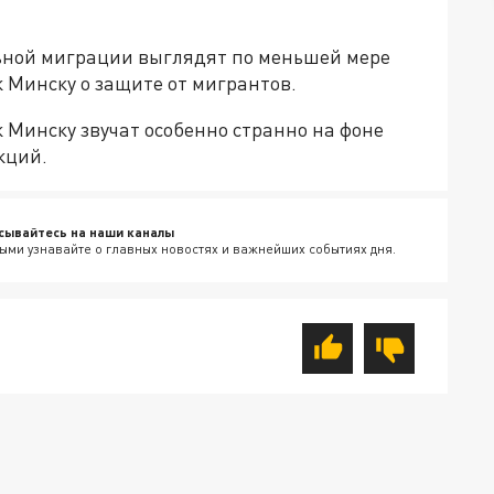
льной миграции выглядят по меньшей мере
к Минску о защите от мигрантов.
 Минску звучат особенно странно на фоне
кций.
сывайтесь на наши каналы
ыми узнавайте о главных новостях и важнейших событиях дня.