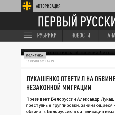
АВТОРИЗАЦИЯ
ПЕРВЫЙ РУССК
РУБРИКИ
НОВОСТИ
АН
ПОЛИТИКА
19 ИЮЛЯ 2021 16:25
ЛУКАШЕНКО ОТВЕТИЛ НА ОБВИН
НЕЗАКОННОЙ МИГРАЦИИ
Президент Белоруссии Александр Лукаше
преступные группировки, занимающиеся н
обвинять Белоруссию в организации неза