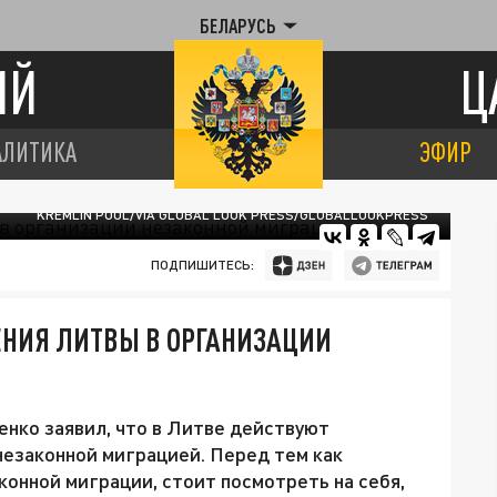
БЕЛАРУСЬ
ИЙ
Ц
АЛИТИКА
ЭФИР
KREMLIN POOL/VIA GLOBAL LOOK PRESS/GLOBALLOOKPRESS
ПОДПИШИТЕСЬ:
ЕНИЯ ЛИТВЫ В ОРГАНИЗАЦИИ
нко заявил, что в Литве действуют
езаконной миграцией. Перед тем как
конной миграции, стоит посмотреть на себя,