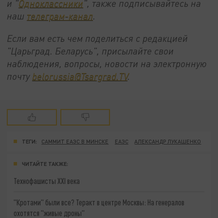
и "
Одноклассники
", также подписывайтесь на
наш
телеграм-канал
.
Если вам есть чем поделиться с редакцией
"Царьград. Беларусь", присылайте свои
наблюдения, вопросы, новости на электронную
почту
belorussia@Tsargrad.TV
.
ТЕГИ:
САММИТ ЕАЭС В МИНСКЕ
ЕАЭС
АЛЕКСАНДР ЛУКАШЕНКО
ЧИТАЙТЕ ТАКЖЕ:
Технофашисты XXI века
"Кротами" были все? Теракт в центре Москвы: На генералов
охотятся "живые дроны"