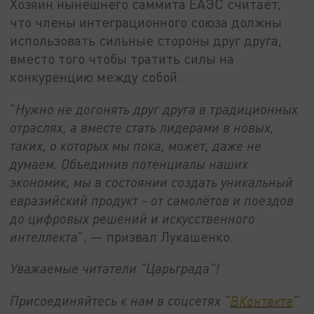
Хозяин нынешнего саммита ЕАЭС считает,
что члены интеграционного союза должны
использовать сильные стороны друг друга,
вместо того чтобы тратить силы на
конкуренцию между собой.
"
Нужно не догонять друг друга в традиционных
отраслях, а вместе стать лидерами в новых,
таких, о которых мы пока, может, даже не
думаем. Объединив потенциалы наших
экономик, мы в состоянии создать уникальный
евразийский продукт - от
самолётов
и поездов
до цифровых решений и искусственного
интеллекта
", — призвал Лукашенко.
Уважаемые читатели "Царьграда"!
Присоединяйтесь к нам в соцсетях "
ВКонтакте
"