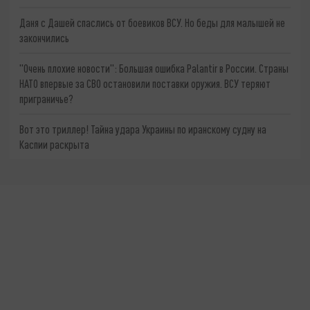
Даня с Дашей спаслись от боевиков ВСУ. Но беды для малышей не
закончились
"Очень плохие новости": Большая ошибка Palantir в России. Страны
НАТО впервые за СВО остановили поставки оружия. ВСУ теряют
приграничье?
Вот это триллер! Тайна удара Украины по иранскому судну на
Каспии раскрыта