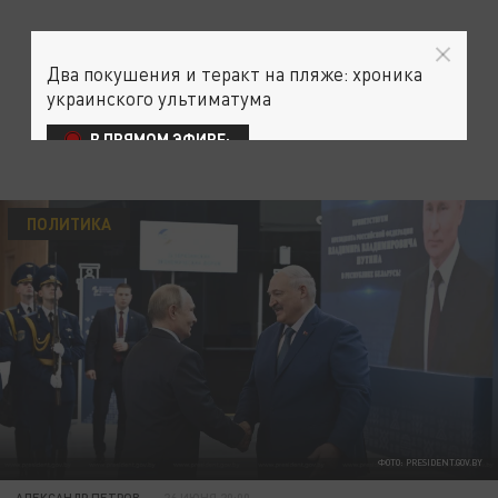
Два покушения и теракт на пляже: хроника
украинского ультиматума
В ПРЯМОМ ЭФИРЕ:
ПОЛИТИКА
ФОТО: PRESIDENT.GOV.BY
АЛЕКСАНДР ПЕТРОВ
26 ИЮНЯ 20:00