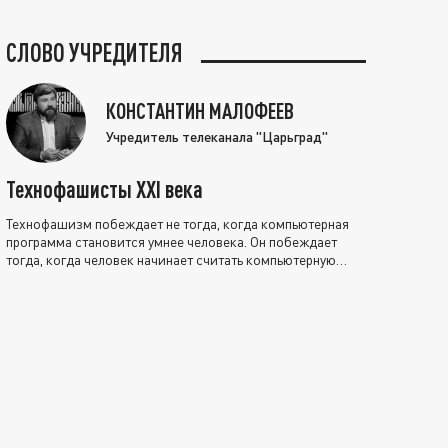
СЛОВО УЧРЕДИТЕЛЯ
КОНСТАНТИН МАЛОФЕЕВ
Учредитель телеканала "Царьград"
Технофашисты XXI века
Технофашизм побеждает не тогда, когда компьютерная
программа становится умнее человека. Он побеждает
тогда, когда человек начинает считать компьютерную
программу нравственно выше себя.