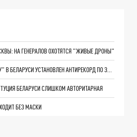
ОСКВЫ: НА ГЕНЕРАЛОВ ОХОТЯТСЯ "ЖИВЫЕ ДРОНЫ"
ПОСЛЕ ВИЗИТА ЛУКАШЕНКО В "КРАСНУЮ ЗОНУ" В БЕЛАРУСИ УСТАНОВЛЕН АНТИРЕКОРД ПО ЗАБОЛЕВАЕМОСТИ COVID-19
ИТУЦИЯ БЕЛАРУСИ СЛИШКОМ АВТОРИТАРНАЯ
ХОДИТ БЕЗ МАСКИ