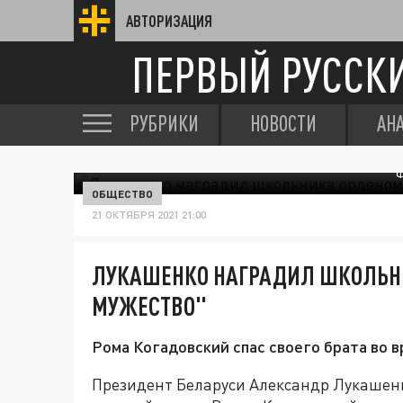
АВТОРИЗАЦИЯ
ПЕРВЫЙ РУССК
РУБРИКИ
НОВОСТИ
АН
Ф
ОБЩЕСТВО
21 ОКТЯБРЯ 2021 21:00
ЛУКАШЕНКО НАГРАДИЛ ШКОЛЬНИ
МУЖЕСТВО"
Рома Когадовский спас своего брата во в
Президент Беларуси Александр Лукашенк