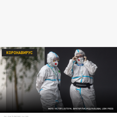
КОРОНАВИРУС
ФОТО: VICTOR LISITSYN, ВИКТОР ЛИСИЦЫН/GLOBAL LOOK PRESS
21 ОКТЯБРЯ 16:30