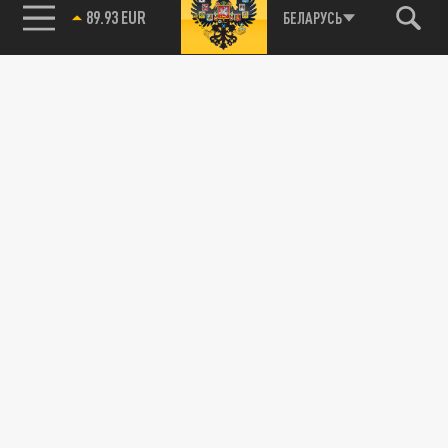
89.93 EUR
БЕЛАРУСЬ
85.64 BRENT